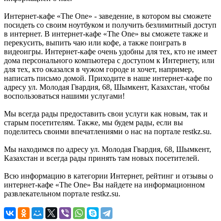
Интернет-кафе «The One» - заведение, в котором вы сможете
посидеть со своим ноутбуком и получить безлимитный доступ
в интернет. В интернет-кафе «The One» вы сможете также и
перекусить, выпить чаю или кофе, а также поиграть в
видеоигры. Интернет-кафе очень удобны для тех, кто не имеет
дома персонального компьютера с доступом к Интернету, или
для тех, кто оказался в чужом городе и хочет, например,
написать письмо домой. Приходите в наше интернет-кафе по
адресу ул. Молодая Гвардия, 68, Шымкент, Казахстан, чтобы
воспользоваться нашими услугами!
Мы всегда рады предоставить свои услуги как новым, так и
старым посетителям. Также, мы будем рады, если вы
поделитесь своими впечатлениями о нас на портале restkz.su.
Мы находимся по адресу ул. Молодая Гвардия, 68, Шымкент,
Казахстан и всегда рады принять там новых посетителей.
Всю информацию в категории Интернет, рейтинг и отзывы о
интернет-кафе «The One» Вы найдете на информационном
развлекательном портале restkz.su.