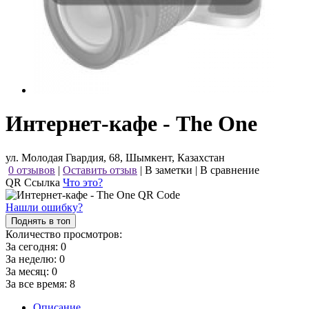
Интернет-кафе - The One
ул. Молодая Гвардия, 68, Шымкент, Казахстан
0 отзывов
|
Оставить отзыв
|
В заметки
|
В сравнение
QR Ссылка
Что это?
Нашли ошибку?
Поднять в топ
Количество просмотров:
За сегодня:
0
За неделю:
0
За месяц:
0
За все время:
8
Описание