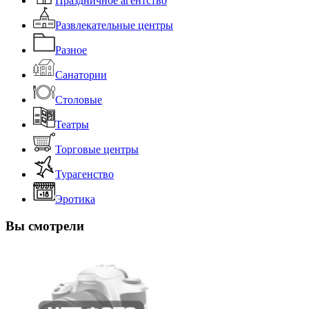
Праздничное агентство
Развлекательные центры
Разное
Санатории
Столовые
Театры
Торговые центры
Турагенство
Эротика
Вы смотрели