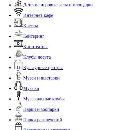
Детские игровые залы и площадки
Интернет-кафе
Квесты
Кейтеринг
Кинотеатры
Клубы досуга
Культурные центры
Музеи и выставки
Музыка
Музыкальные клубы
Парки и зоопарки
Парки развлечений