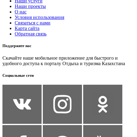
Наши услуги
Наши проекты
О нас
Условия использования
Связаться с нами
Карта сайта
Обратная связь
Поддержите нас
Скачайте наше мобильное приложение для быстрого и
удобного доступа к порталу Отдыха и туризма Казахстана
Социальные сети