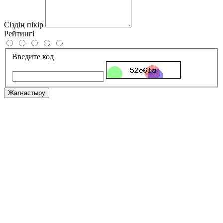
Сіздің пікір
Рейтингі
Введите код
Жалғастыру