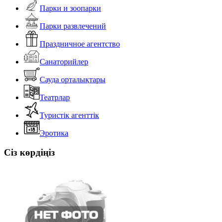
Парки и зоопарки
Парки развлечений
Праздничное агентство
Санаторийлер
Сауда орталықтары
Театрлар
Туристік агенттік
Эротика
Сіз көрдіңіз