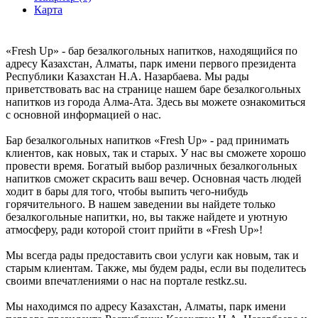
Карта
«Fresh Up» - бар безалкогольных напитков, находящийся по
адресу Казахстан, Алматы, парк имени первого президента
Республики Казахстан Н.А. Назарбаева. Мы рады
приветствовать вас на странице нашем баре безалкогольных
напитков из города Алма-Ата. Здесь вы можете ознакомиться
с основной информацией о нас.
Бар безалкогольных напитков «Fresh Up» - рад принимать
клиентов, как новых, так и старых. У нас вы сможете хорошо
провести время. Богатый выбор различных безалкогольных
напитков сможет скрасить ваш вечер. Основная часть людей
ходит в бары для того, чтобы выпить чего-нибудь
горячительного. В нашем заведении вы найдете только
безалкогольные напитки, но, вы также найдете и уютную
атмосферу, ради которой стоит прийти в «Fresh Up»!
Мы всегда рады предоставить свои услуги как новым, так и
старым клиентам. Также, мы будем рады, если вы поделитесь
своими впечатлениями о нас на портале restkz.su.
Мы находимся по адресу Казахстан, Алматы, парк имени