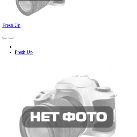
Fresh Up
Fresh Up