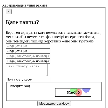
Хабарламаңыз үшін рақмет!
×
Қате тапты?
Берілген ақпаратта қате немесе қате тапсаңыз, мекеменің
мекен-жайы немесе телефон нөмірі өзгертілген болса,
оны төмендегі пішінде көрсетіңіз және оны түзетеміз.
Введите код
Модераторға жіберу