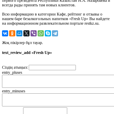
первого президента Республики Казахстан Н.А. Назарбаева и
всегда рады принять там новых клиентов.
Всю информацию в категории Кафе, рейтинг и отзывы о
нашем баре безалкогольных напитков «Fresh Up» Вы найдете
на информационном развлекательном портале restkz.su.
Жоқ пікірлер бұл тауар.
text_review_add «Fresh Up»
Сіздің атыңыз:
entry_pluses
entry_minuses