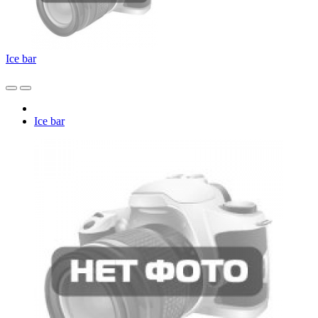
Ice bar
Ice bar