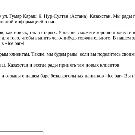
су ул. Гумар Караш, 9, Нур-Султан (Астана), Казахстан. Мы рады
сновной информацией о нас.
тов, как новых, так и старых. У нас вы сможете хорошо провест
 для того, чтобы выпить чего-нибудь горячительного. В нашем з
в «Ice bar»!
рым клиентам. Также, мы будем рады, если вы поделитесь своими 
а), Казахстан и всегда рады принять там новых клиентов.
 отзывы о нашем баре безалкогольных напитков «Ice bar» Вы на