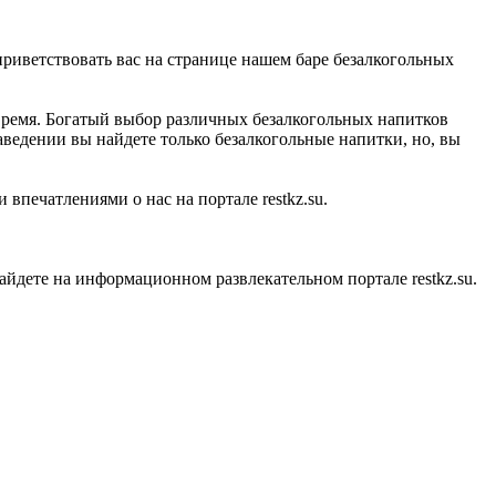
 приветствовать вас на странице нашем баре безалкогольных
и время. Богатый выбор различных безалкогольных напитков
аведении вы найдете только безалкогольные напитки, но, вы
впечатлениями о нас на портале restkz.su.
йдете на информационном развлекательном портале restkz.su.