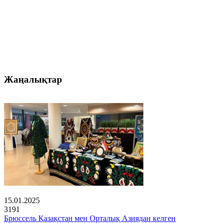
Жаңалықтар
15.01.2025
3191
Брюссель Қазақстан мен Орталық Азиядан келген