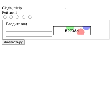
Сіздің пікір
Рейтингі
Введите код
Жалғастыру