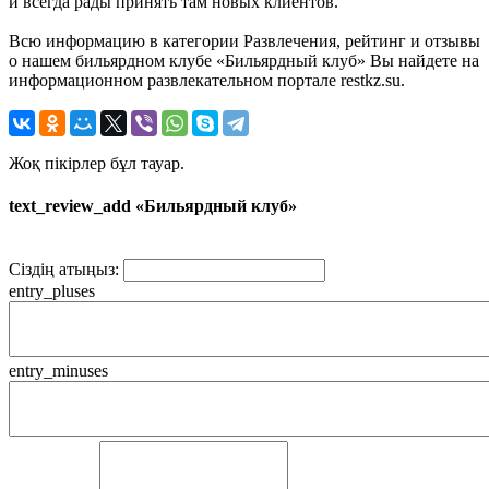
и всегда рады принять там новых клиентов.
Всю информацию в категории Развлечения, рейтинг и отзывы
о нашем бильярдном клубе «Бильярдный клуб» Вы найдете на
информационном развлекательном портале restkz.su.
Жоқ пікірлер бұл тауар.
text_review_add «Бильярдный клуб»
Сіздің атыңыз:
entry_pluses
entry_minuses