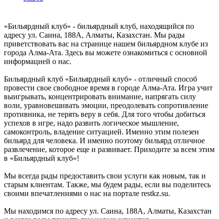
«Бильярдный клуб» - бильярдный клуб, находящийся по
адресу ул. Саина, 188А, Алматы, Казахстан. Мы рады
приветствовать вас на странице нашем бильярдном клубе из
города Алма-Ата. Здесь вы можете ознакомиться с основной
информацией о нас.
Бильярдный клуб «Бильярдный клуб» - отличный способ
провести свое свободное время в городе Алма-Ата. Игра учит
выигрывать, концентрировать внимание, напрягать силу
воли, уравновешивать эмоции, преодолевать сопротивление
противника, не терять веру в себя. Для того чтобы добиться
успехов в игре, надо развить логическое мышление,
самоконтроль, владение ситуацией. Именно этим полезен
бильярд для человека. И именно поэтому бильярд отличное
развлечение, которое еще и развивает. Приходите за всем этим
в «Бильярдный клуб»!
Мы всегда рады предоставить свои услуги как новым, так и
старым клиентам. Также, мы будем рады, если вы поделитесь
своими впечатлениями о нас на портале restkz.su.
Мы находимся по адресу ул. Саина, 188А, Алматы, Казахстан