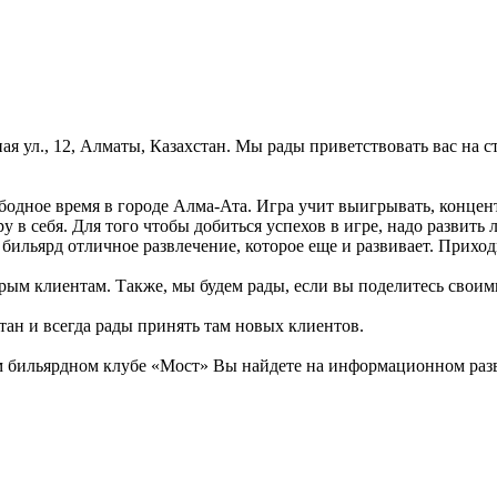
я ул., 12, Алматы, Казахстан. Мы рады приветствовать вас на 
бодное время в городе Алма-Ата. Игра учит выигрывать, концен
у в себя. Для того чтобы добиться успехов в игре, надо развить
бильярд отличное развлечение, которое еще и развивает. Приход
рым клиентам. Также, мы будем рады, если вы поделитесь своими 
тан и всегда рады принять там новых клиентов.
бильярдном клубе «Мост» Вы найдете на информационном развле