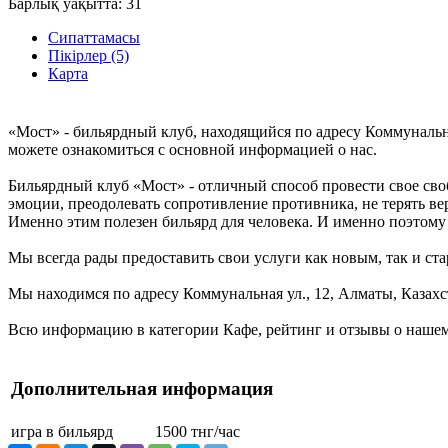
Барлық уақытта:
31
Сипаттамасы
Пікірлер (5)
Карта
«Мост» - бильярдный клуб, находящийся по адресу Коммунальна
можете ознакомиться с основной информацией о нас.
Бильярдный клуб «Мост» - отличный способ провести свое сво
эмоции, преодолевать сопротивление противника, не терять вер
Именно этим полезен бильярд для человека. И именно поэтому 
Мы всегда рады предоставить свои услуги как новым, так и ста
Мы находимся по адресу Коммунальная ул., 12, Алматы, Казахс
Всю информацию в категории Кафе, рейтинг и отзывы о нашем 
Дополнительная информация
игра в бильярд
1500 тнг/час