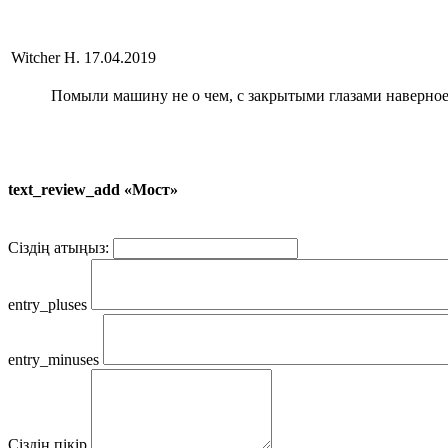
Witcher H.
17.04.2019
Помыли машину не о чем, с закрытыми глазами наверное
text_review_add «Мост»
Сіздің атыңыз:
entry_pluses
entry_minuses
Сіздің пікір