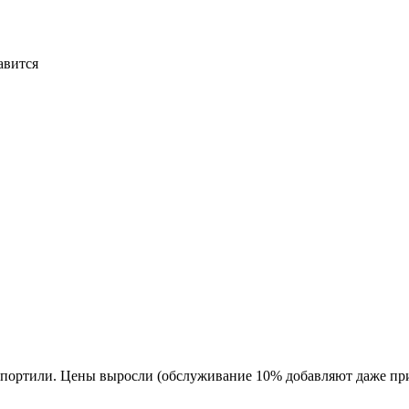
авится
спортили. Цены выросли (обслуживание 10% добавляют даже при от