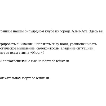
странице нашем бильярдном клубе из города Алма-Ата. Здесь вы
трировать внимание, напрягать силу воли, уравновешивать
 логическое мышление, самоконтроль, владение ситуацией.
ите за всем этим в «Мост»!
впечатлениями о нас на портале restkz.su.
кательном портале restkz.su.