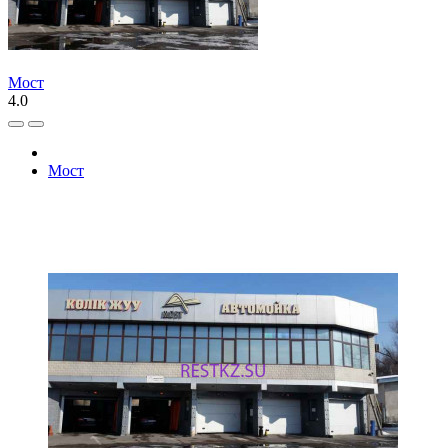
Мост
4.0
Мост