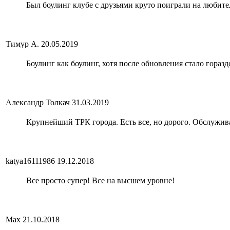
Был боулинг клубе с друзьями круто поиграли на любите
Тимур А.
20.05.2019
Боулинг как боулинг, хотя после обновления стало гораз
Александр Толкач
31.03.2019
Крупнейший ТРК города. Есть все, но дорого. Обслужив
katya16111986
19.12.2018
Все просто супер! Все на высшем уровне!
Max
21.10.2018