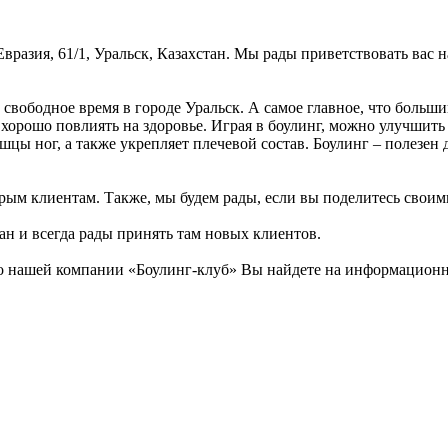
Евразия, 61/1, Уральск, Казахстан. Мы рады приветствовать вас 
свободное время в городе Уральск. А самое главное, что больши
т хорошо повлиять на здоровье. Играя в боулинг, можно улучшит
ы ног, а также укрепляет плечевой состав. Боулинг – полезен д
рым клиентам. Также, мы будем рады, если вы поделитесь своими 
тан и всегда рады принять там новых клиентов.
 нашей компании «Боулинг-клуб» Вы найдете на информационном