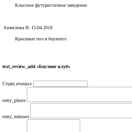
Классное футуристичное заведение
Анжелика Н.
15.04.2018
Красивые пол в боулинге
text_review_add «Боулинг-клуб»
Сіздің атыңыз:
entry_pluses
entry_minuses