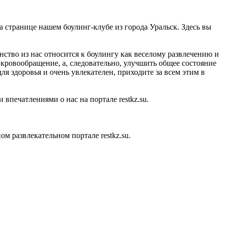
на странице нашем боулинг-клубе из города Уральск. Здесь вы
нство из нас относится к боулингу как веселому развлечению и
ь кровообращение, а, следовательно, улучшить общее состояние
ля здоровья и очень увлекателен, приходите за всем этим в
впечатлениями о нас на портале restkz.su.
 развлекательном портале restkz.su.