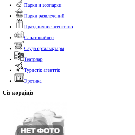
Парки и зоопарки
Парки развлечений
Праздничное агентство
Санаторийлер
Сауда орталықтары
Театрлар
Туристік агенттік
Эротика
Сіз көрдіңіз