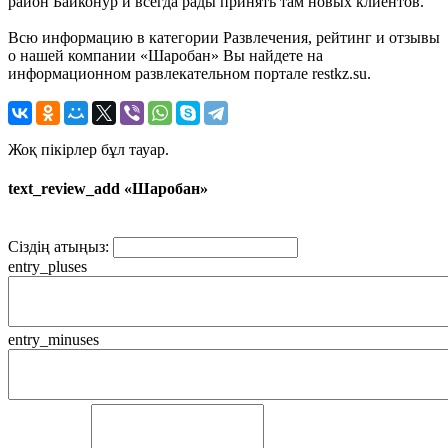
район Байконур и всегда рады принять там новых клиентов.
Всю информацию в категории Развлечения, рейтинг и отзывы
о нашей компании «Шаробан» Вы найдете на
информационном развлекательном портале restkz.su.
Жоқ пікірлер бұл тауар.
text_review_add «Шаробан»
Сіздің атыңыз:
entry_pluses
entry_minuses