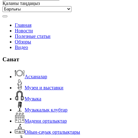
Қаланы таңдаңыз
Главная
Новости
Полезные статьи
Обзоры
Видео
Санат
Асханалар
Музеи и выставки
Музыка
Музыкалық клубтар
Мәдени орталықтар
Ойын-сауық орталықтары