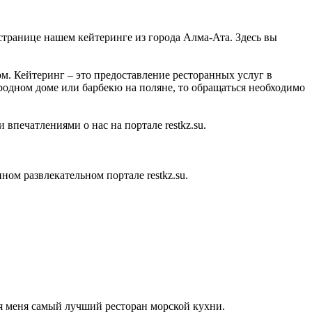
 странице нашем кейтеринге из города Алма-Ата. Здесь вы
. Кейтеринг – это предоставление ресторанных услуг в
ородном доме или барбекю на поляне, то обращаться необходимо
впечатлениями о нас на портале restkz.su.
м развлекательном портале restkz.su.
я меня самый лучший ресторан морской кухни.