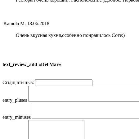
Kamola M.
18.06.2018
Очень вкусная кухня,особенно понравилось Соте:)
text_review_add «Del Mar»
Сіздің атыңыз:
entry_pluses
entry_minuses