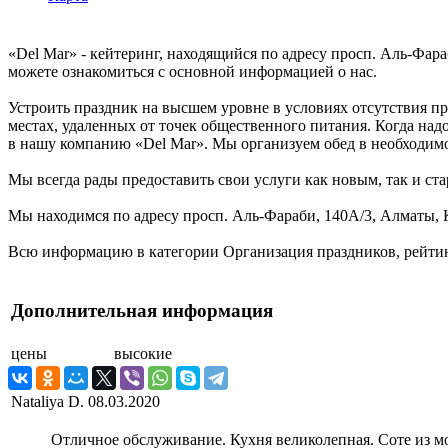
«Del Mar» - кейтеринг, находящийся по адресу просп. Аль-Фар
можете ознакомиться с основной информацией о нас.
Устроить праздник на высшем уровне в условиях отсутствия п
местах, удаленных от точек общественного питания. Когда над
в нашу компанию «Del Mar». Мы организуем обед в необходимо
Мы всегда рады предоставить свои услуги как новым, так и ста
Мы находимся по адресу просп. Аль-Фараби, 140А/3, Алматы, К
Всю информацию в категории Организация праздников, рейтинг
Дополнительная информация
цены
высокие
Nataliya D.
08.03.2020
Отличное обслуживание. Кухня великолепная. Соте из м