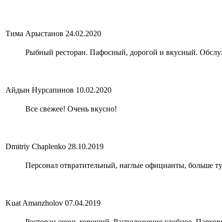
Тима Арыстанов
24.02.2020
Рыбный ресторан. Пафосный, дорогой и вкусный. Обсл
Айдын Нурсапинов
10.02.2020
Все свежее! Очень вкусно!
Dmitriy Chaplenko
28.10.2019
Персонал отвратительный, наглые официанты, больше ту
Kuat Amanzholov
07.04.2019
Ресторан очень хороший. Расположение удобное. Парков