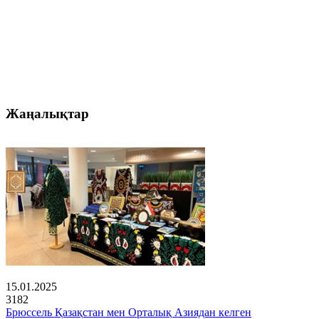
Жаңалықтар
15.01.2025
3182
Брюссель Қазақстан мен Орталық Азиядан келген