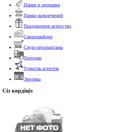
Парки и зоопарки
Парки развлечений
Праздничное агентство
Санаторийлер
Сауда орталықтары
Театрлар
Туристік агенттік
Эротика
Сіз көрдіңіз