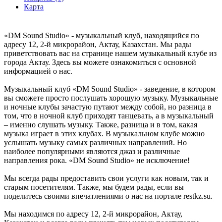
Карта
«DM Sound Studio» - музыкальный клуб, находящийся по
адресу 12, 2-й микрорайон, Актау, Казахстан. Мы рады
приветствовать вас на странице нашем музыкальный клубе из
города Актау. Здесь вы можете ознакомиться с основной
информацией о нас.
Музыкальный клуб «DM Sound Studio» - заведение, в котором
вы сможете просто послушать хорошую музыку. Музыкальные
и ночные клубы зачастую путают между собой, но разница в
том, что в ночной клуб приходят танцевать, а в музыкальный
– именно слушать музыку. Также, разница и в том, какая
музыка играет в этих клубах. В музыкальном клубе можно
услышать музыку самых различных направлений. Но
наиболее популярными являются джаз и различные
направления рока. «DM Sound Studio» не исключение!
Мы всегда рады предоставить свои услуги как новым, так и
старым посетителям. Также, мы будем рады, если вы
поделитесь своими впечатлениями о нас на портале restkz.su.
Мы находимся по адресу 12, 2-й микрорайон, Актау,