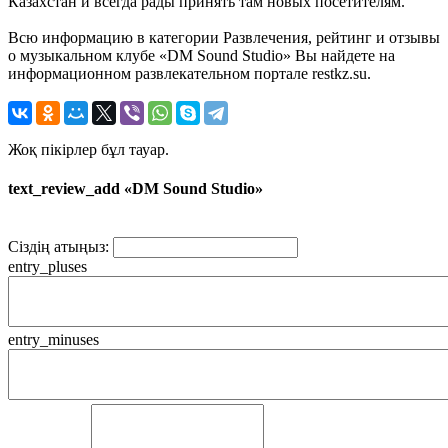
Казахстан и всегда рады принять там новых посетителям.
Всю информацию в категории Развлечения, рейтинг и отзывы
о музыкальном клубе «DM Sound Studio» Вы найдете на
информационном развлекательном портале restkz.su.
Жоқ пікірлер бұл тауар.
text_review_add «DM Sound Studio»
Сіздің атыңыз:
entry_pluses
entry_minuses