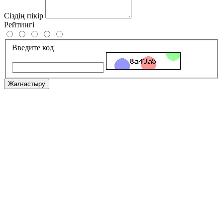
Сіздің пікір
Рейтингі
Введите код
Жалғастыру