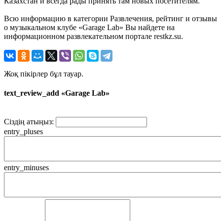
Казахстан и всегда рады принять там новых посетителям.
Всю информацию в категории Развлечения, рейтинг и отзывы
о музыкальном клубе «Garage Lab» Вы найдете на
информационном развлекательном портале restkz.su.
Жоқ пікірлер бұл тауар.
text_review_add «Garage Lab»
Сіздің атыңыз:
entry_pluses
entry_minuses