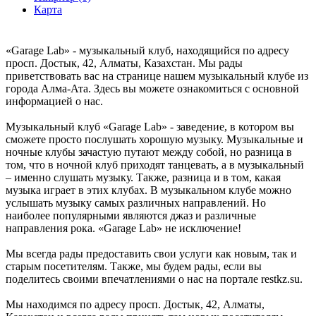
Карта
«Garage Lab» - музыкальный клуб, находящийся по адресу
просп. Достык, 42, Алматы, Казахстан. Мы рады
приветствовать вас на странице нашем музыкальный клубе из
города Алма-Ата. Здесь вы можете ознакомиться с основной
информацией о нас.
Музыкальный клуб «Garage Lab» - заведение, в котором вы
сможете просто послушать хорошую музыку. Музыкальные и
ночные клубы зачастую путают между собой, но разница в
том, что в ночной клуб приходят танцевать, а в музыкальный
– именно слушать музыку. Также, разница и в том, какая
музыка играет в этих клубах. В музыкальном клубе можно
услышать музыку самых различных направлений. Но
наиболее популярными являются джаз и различные
направления рока. «Garage Lab» не исключение!
Мы всегда рады предоставить свои услуги как новым, так и
старым посетителям. Также, мы будем рады, если вы
поделитесь своими впечатлениями о нас на портале restkz.su.
Мы находимся по адресу просп. Достык, 42, Алматы,