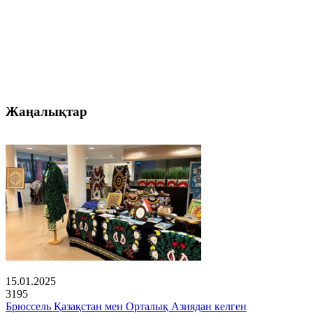
Жаңалықтар
15.01.2025
3195
Брюссель Қазақстан мен Орталық Азиядан келген