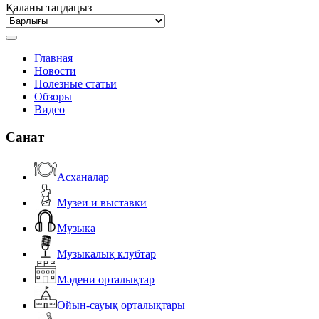
Қаланы таңдаңыз
Главная
Новости
Полезные статьи
Обзоры
Видео
Санат
Асханалар
Музеи и выставки
Музыка
Музыкалық клубтар
Мәдени орталықтар
Ойын-сауық орталықтары