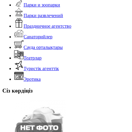
Парки и зоопарки
Парки развлечений
Праздничное агентство
Санаторийлер
Сауда орталықтары
Театрлар
Туристік агенттік
Эротика
Сіз көрдіңіз