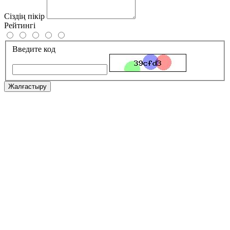
Сіздің пікір
Рейтингі
Введите код
Жалғастыру