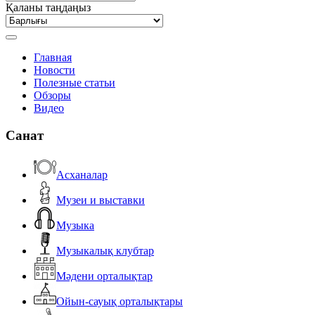
Қаланы таңдаңыз
Главная
Новости
Полезные статьи
Обзоры
Видео
Санат
Асханалар
Музеи и выставки
Музыка
Музыкалық клубтар
Мәдени орталықтар
Ойын-сауық орталықтары