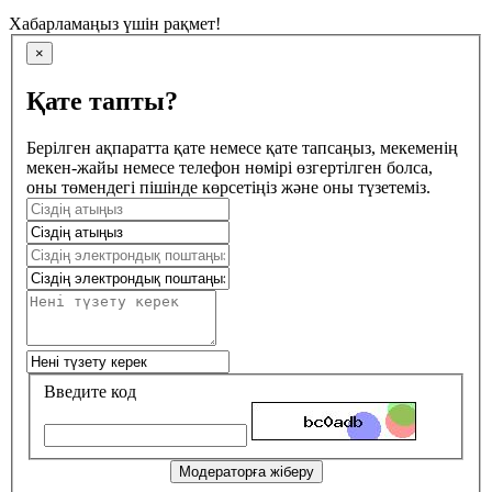
Хабарламаңыз үшін рақмет!
×
Қате тапты?
Берілген ақпаратта қате немесе қате тапсаңыз, мекеменің
мекен-жайы немесе телефон нөмірі өзгертілген болса,
оны төмендегі пішінде көрсетіңіз және оны түзетеміз.
Введите код
Модераторға жіберу