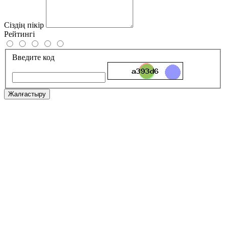
Сіздің пікір
Рейтингі
Введите код
Жалғастыру