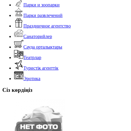
Парки и зоопарки
Парки развлечений
Праздничное агентство
Санаторийлер
Сауда орталықтары
Театрлар
Туристік агенттік
Эротика
Сіз көрдіңіз