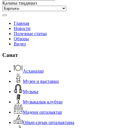
Қаланы таңдаңыз
Главная
Новости
Полезные статьи
Обзоры
Видео
Санат
Асханалар
Музеи и выставки
Музыка
Музыкалық клубтар
Мәдени орталықтар
Ойын-сауық орталықтары