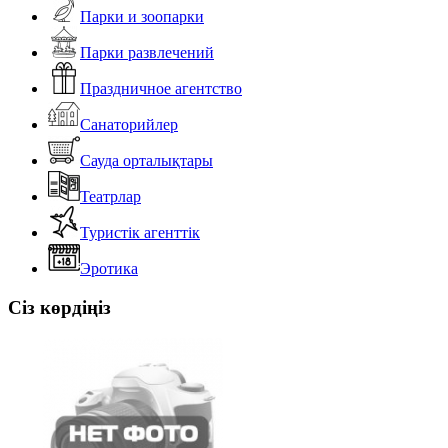
Парки и зоопарки
Парки развлечений
Праздничное агентство
Санаторийлер
Сауда орталықтары
Театрлар
Туристік агенттік
Эротика
Сіз көрдіңіз