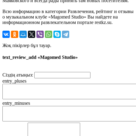
Маяковского и всегда рады принять там новых посетителям.
Всю информацию в категории Развлечения, рейтинг и отзывы
о музыкальном клубе «Magomed Studio» Вы найдете на
информационном развлекательном портале restkz.su.
Жоқ пікірлер бұл тауар.
text_review_add «Magomed Studio»
Сіздің атыңыз:
entry_pluses
entry_minuses