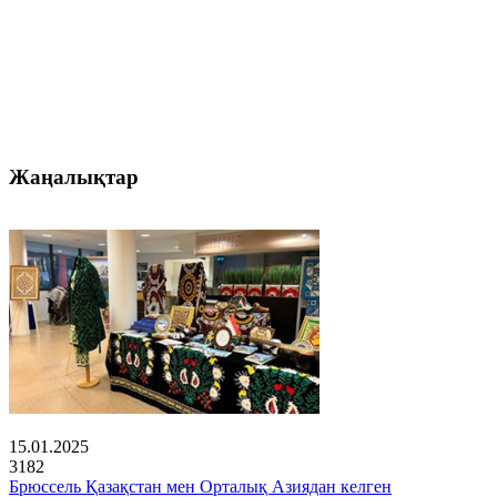
Жаңалықтар
15.01.2025
3182
Брюссель Қазақстан мен Орталық Азиядан келген