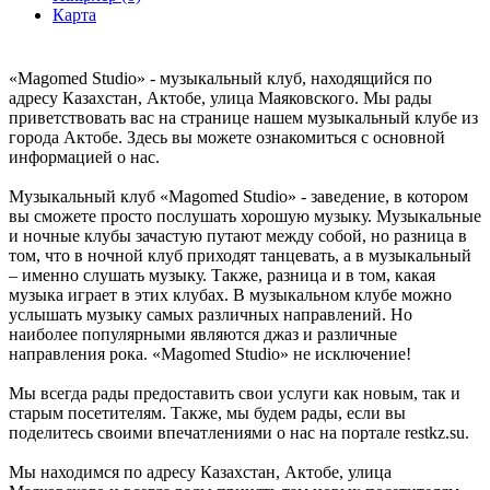
Карта
«Magomed Studio» - музыкальный клуб, находящийся по
адресу Казахстан, Актобе, улица Маяковского. Мы рады
приветствовать вас на странице нашем музыкальный клубе из
города Актобе. Здесь вы можете ознакомиться с основной
информацией о нас.
Музыкальный клуб «Magomed Studio» - заведение, в котором
вы сможете просто послушать хорошую музыку. Музыкальные
и ночные клубы зачастую путают между собой, но разница в
том, что в ночной клуб приходят танцевать, а в музыкальный
– именно слушать музыку. Также, разница и в том, какая
музыка играет в этих клубах. В музыкальном клубе можно
услышать музыку самых различных направлений. Но
наиболее популярными являются джаз и различные
направления рока. «Magomed Studio» не исключение!
Мы всегда рады предоставить свои услуги как новым, так и
старым посетителям. Также, мы будем рады, если вы
поделитесь своими впечатлениями о нас на портале restkz.su.
Мы находимся по адресу Казахстан, Актобе, улица