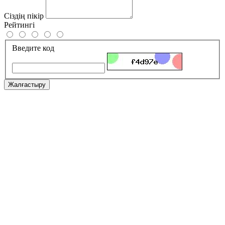
Сіздің пікір
Рейтингі
Введите код
Жалғастыру