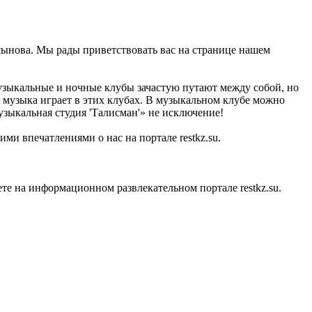
сынова. Мы рады приветствовать вас на странице нашем
узыкальные и ночные клубы зачастую путают между собой, но
ая музыка играет в этих клубах. В музыкальном клубе можно
зыкальная студия 'Талисман'» не исключение!
ми впечатлениями о нас на портале restkz.su.
е на информационном развлекательном портале restkz.su.