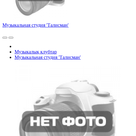
Музыкальная студия 'Талисман'
Музыкалық клубтар
Музыкальная студия 'Талисман'