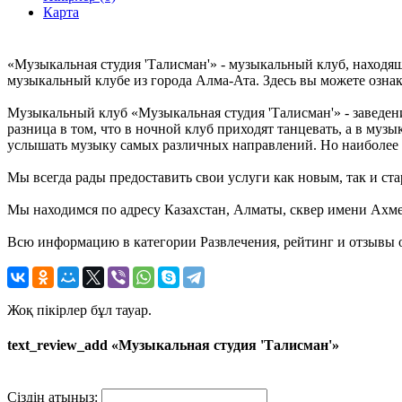
Карта
«Музыкальная студия 'Талисман'» - музыкальный клуб, находя
музыкальный клубе из города Алма-Ата. Здесь вы можете озна
Музыкальный клуб «Музыкальная студия 'Талисман'» - заведен
разница в том, что в ночной клуб приходят танцевать, а в муз
услышать музыку самых различных направлений. Но наиболее 
Мы всегда рады предоставить свои услуги как новым, так и ста
Мы находимся по адресу Казахстан, Алматы, сквер имени Ахме
Всю информацию в категории Развлечения, рейтинг и отзывы о
Жоқ пікірлер бұл тауар.
text_review_add «Музыкальная студия 'Талисман'»
Сіздің атыңыз: