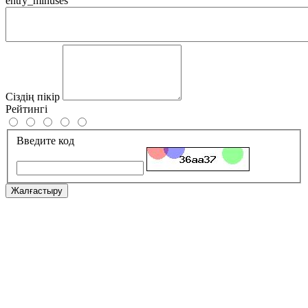
entry_minuses
Сіздің пікір
Рейтингі
Введите код
Жалғастыру