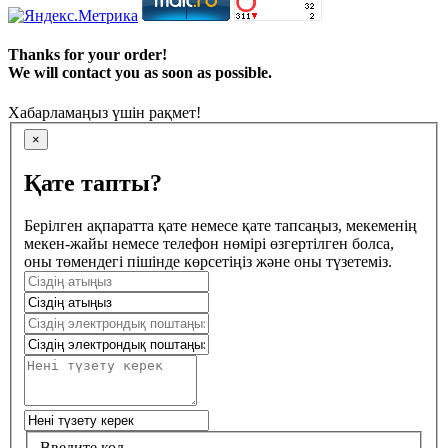
Thanks for your order!
We will contact you as soon as possible.
Хабарламаңыз үшін рақмет!
×
Қате тапты?
Берілген ақпаратта қате немесе қате тапсаңыз, мекеменің
мекен-жайы немесе телефон нөмірі өзгертілген болса,
оны төмендегі пішінде көрсетіңіз және оны түзетеміз.
Введите код