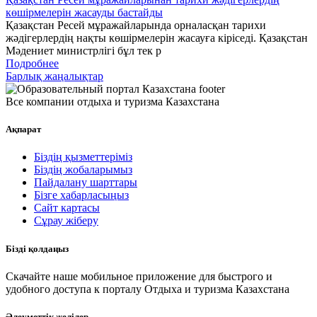
көшірмелерін жасауды бастайды
Қазақстан Ресей мұражайларында орналасқан тарихи
жәдігерлердің нақты көшірмелерін жасауға кіріседі. Қазақстан
Мәдениет министрлігі бұл тек р
Подробнее
Барлық жаңалықтар
Все компании отдыха и туризма Казахстана
Ақпарат
Біздің қызметтеріміз
Біздің жобаларымыз
Пайдалану шарттары
Бізге хабарласыңыз
Сайт картасы
Сұрау жіберу
Бізді қолдаңыз
Скачайте наше мобильное приложение для быстрого и
удобного доступа к порталу Отдыха и туризма Казахстана
Әлеуметтік желілер