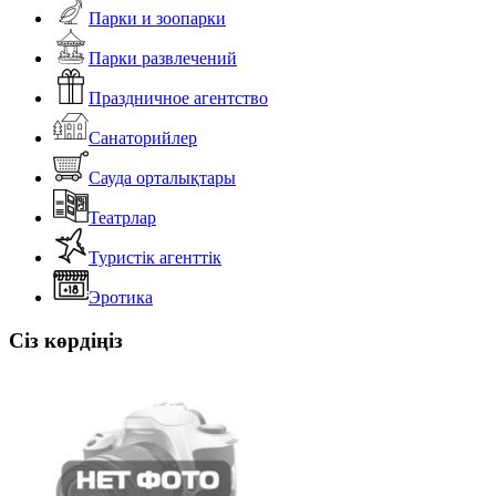
Парки и зоопарки
Парки развлечений
Праздничное агентство
Санаторийлер
Сауда орталықтары
Театрлар
Туристік агенттік
Эротика
Сіз көрдіңіз