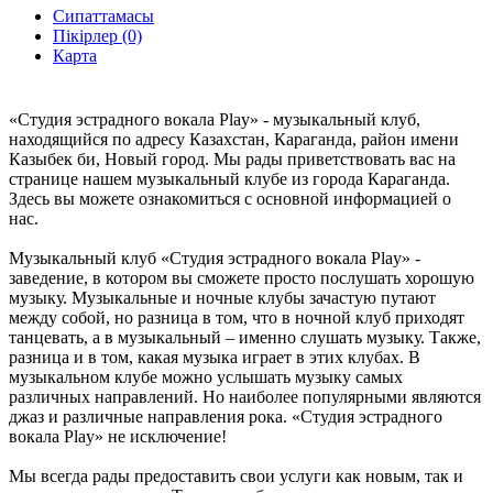
Сипаттамасы
Пікірлер (0)
Карта
«Студия эстрадного вокала Play» - музыкальный клуб,
находящийся по адресу Казахстан, Караганда, район имени
Казыбек би, Новый город. Мы рады приветствовать вас на
странице нашем музыкальный клубе из города Караганда.
Здесь вы можете ознакомиться с основной информацией о
нас.
Музыкальный клуб «Студия эстрадного вокала Play» -
заведение, в котором вы сможете просто послушать хорошую
музыку. Музыкальные и ночные клубы зачастую путают
между собой, но разница в том, что в ночной клуб приходят
танцевать, а в музыкальный – именно слушать музыку. Также,
разница и в том, какая музыка играет в этих клубах. В
музыкальном клубе можно услышать музыку самых
различных направлений. Но наиболее популярными являются
джаз и различные направления рока. «Студия эстрадного
вокала Play» не исключение!
Мы всегда рады предоставить свои услуги как новым, так и