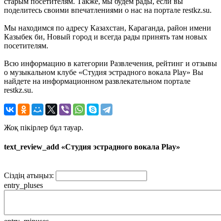
старым посетителям. Также, мы будем рады, если вы
поделитесь своими впечатлениями о нас на портале restkz.su.
Мы находимся по адресу Казахстан, Караганда, район имени
Казыбек би, Новый город и всегда рады принять там новых
посетителям.
Всю информацию в категории Развлечения, рейтинг и отзывы
о музыкальном клубе «Студия эстрадного вокала Play» Вы
найдете на информационном развлекательном портале
restkz.su.
Жоқ пікірлер бұл тауар.
text_review_add «Студия эстрадного вокала Play»
Сіздің атыңыз:
entry_pluses