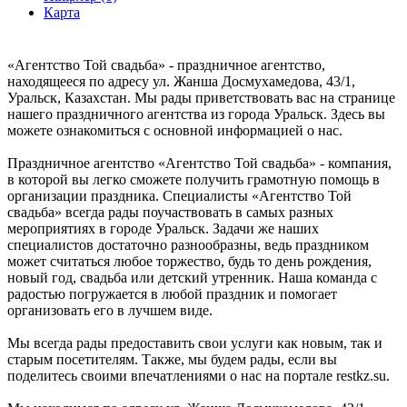
Карта
«Агентство Той свадьба» - праздничное агентство,
находящееся по адресу ул. Жанша Досмухамедова, 43/1,
Уральск, Казахстан. Мы рады приветствовать вас на странице
нашего праздничного агентства из города Уральск. Здесь вы
можете ознакомиться с основной информацией о нас.
Праздничное агентство «Агентство Той свадьба» - компания,
в которой вы легко сможете получить грамотную помощь в
организации праздника. Специалисты «Агентство Той
свадьба» всегда рады поучаствовать в самых разных
мероприятиях в городе Уральск. Задачи же наших
специалистов достаточно разнообразны, ведь праздником
может считаться любое торжество, будь то день рождения,
новый год, свадьба или детский утренник. Наша команда с
радостью погружается в любой праздник и помогает
организовать его в лучшем виде.
Мы всегда рады предоставить свои услуги как новым, так и
старым посетителям. Также, мы будем рады, если вы
поделитесь своими впечатлениями о нас на портале restkz.su.