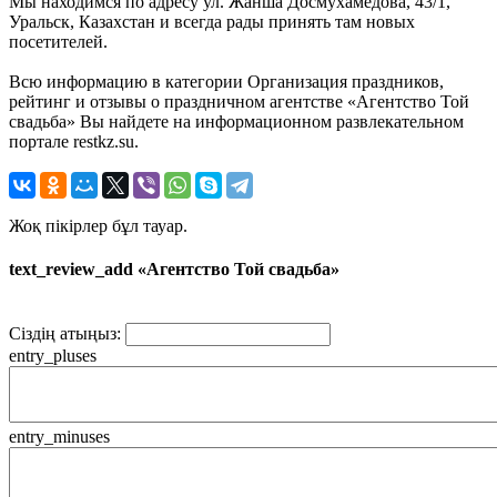
Мы находимся по адресу ул. Жанша Досмухамедова, 43/1,
Уральск, Казахстан и всегда рады принять там новых
посетителей.
Всю информацию в категории Организация праздников,
рейтинг и отзывы о праздничном агентстве «Агентство Той
свадьба» Вы найдете на информационном развлекательном
портале restkz.su.
Жоқ пікірлер бұл тауар.
text_review_add «Агентство Той свадьба»
Сіздің атыңыз:
entry_pluses
entry_minuses