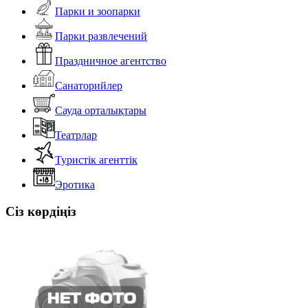
Парки и зоопарки
Парки развлечений
Праздничное агентство
Санаторийлер
Сауда орталықтары
Театрлар
Туристік агенттік
Эротика
Сіз көрдіңіз