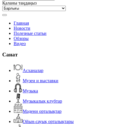
Қаланы таңдаңыз
Главная
Новости
Полезные статьи
Обзоры
Видео
Санат
Асханалар
Музеи и выставки
Музыка
Музыкалық клубтар
Мәдени орталықтар
Ойын-сауық орталықтары