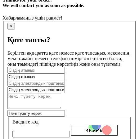
We will contact you as soon as possible.
Хабарламаңыз үшін рақмет!
×
Қате тапты?
Берілген ақпаратта қате немесе қате тапсаңыз, мекеменің
мекен-жайы немесе телефон нөмірі өзгертілген болса,
оны төмендегі пішінде көрсетіңіз және оны түзетеміз.
Введите код