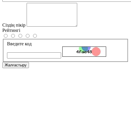
Сіздің пікір
Рейтингі
Введите код
Жалғастыру