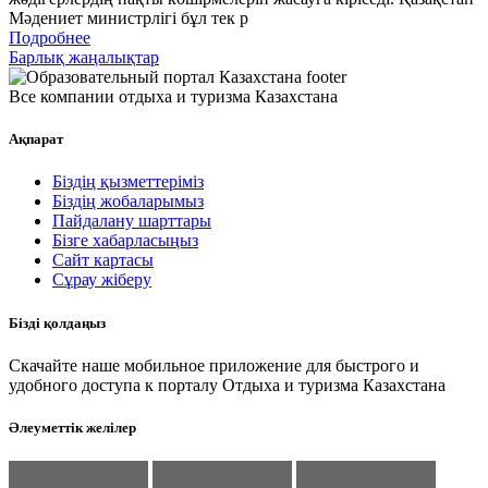
Мәдениет министрлігі бұл тек р
Подробнее
Барлық жаңалықтар
Все компании отдыха и туризма Казахстана
Ақпарат
Біздің қызметтеріміз
Біздің жобаларымыз
Пайдалану шарттары
Бізге хабарласыңыз
Сайт картасы
Сұрау жіберу
Бізді қолдаңыз
Скачайте наше мобильное приложение для быстрого и
удобного доступа к порталу Отдыха и туризма Казахстана
Әлеуметтік желілер