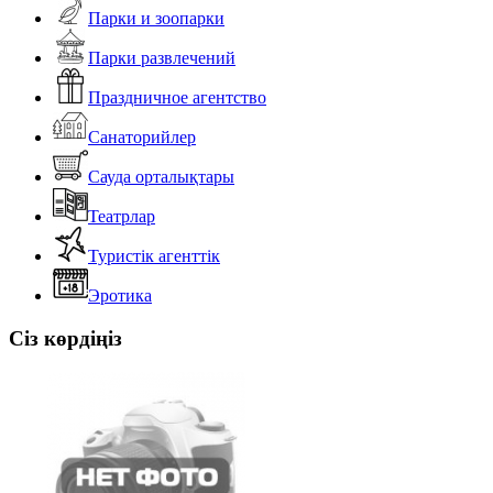
Парки и зоопарки
Парки развлечений
Праздничное агентство
Санаторийлер
Сауда орталықтары
Театрлар
Туристік агенттік
Эротика
Сіз көрдіңіз