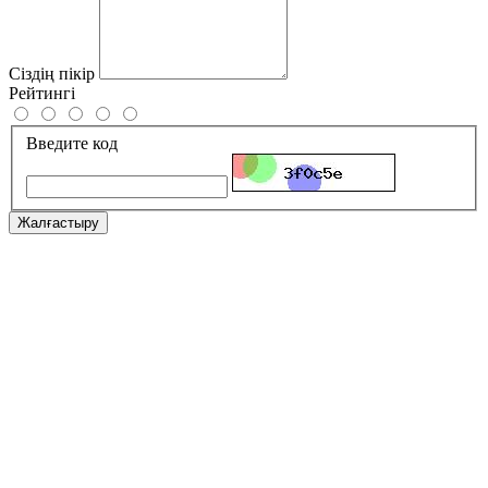
Сіздің пікір
Рейтингі
Введите код
Жалғастыру