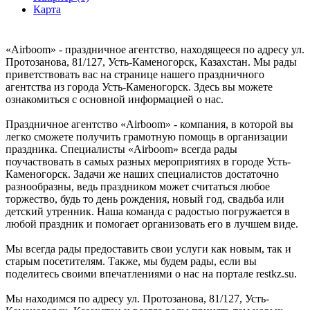
Карта
«Airboom» - праздничное агентство, находящееся по адресу ул.
Протозанова, 81/127, Усть-Каменогорск, Казахстан. Мы рады
приветствовать вас на странице нашего праздничного
агентства из города Усть-Каменогорск. Здесь вы можете
ознакомиться с основной информацией о нас.
Праздничное агентство «Airboom» - компания, в которой вы
легко сможете получить грамотную помощь в организации
праздника. Специалисты «Airboom» всегда рады
поучаствовать в самых разных мероприятиях в городе Усть-
Каменогорск. Задачи же наших специалистов достаточно
разнообразны, ведь праздником может считаться любое
торжество, будь то день рождения, новый год, свадьба или
детский утренник. Наша команда с радостью погружается в
любой праздник и помогает организовать его в лучшем виде.
Мы всегда рады предоставить свои услуги как новым, так и
старым посетителям. Также, мы будем рады, если вы
поделитесь своими впечатлениями о нас на портале restkz.su.
Мы находимся по адресу ул. Протозанова, 81/127, Усть-