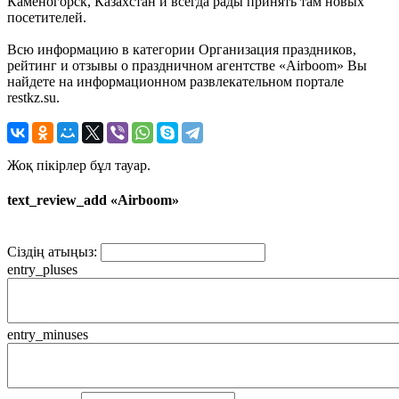
Каменогорск, Казахстан и всегда рады принять там новых
посетителей.
Всю информацию в категории Организация праздников,
рейтинг и отзывы о праздничном агентстве «Airboom» Вы
найдете на информационном развлекательном портале
restkz.su.
Жоқ пікірлер бұл тауар.
text_review_add «Airboom»
Сіздің атыңыз:
entry_pluses
entry_minuses