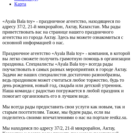
Карта
«Ayala Bala toy» - праздничное агентство, находящееся по
адресу 37/2, 21-й микрорайон, Актау, Казахстан. Мы рады
приветствовать вас на странице нашего праздничного
агентства из города Актау. Здесь вы можете ознакомиться с
основной информацией о нас.
Праздничное агентство «Ayala Bala toy» - компания, в которой
вы легко сможете получить грамотную помощь в организации
праздника. Специалисты «Ayala Bala toy» всегда рады
поучаствовать в самых разных мероприятиях в городе Актау.
Задачи же наших специалистов достаточно разнообразны,
ведь праздником может считаться любое торжество, будь то
день рождения, новый год, свадьба или детский утренник.
Наша команда с радостью погружается в любой праздник и
помогает организовать его в лучшем виде.
Мы всегда рады предоставить свои услуги как новым, так и
старым посетителям. Также, мы будем рады, если вы
поделитесь своими впечатлениями о нас на портале restkz.su.
Мы находимся по адресу 37/2, 21-й микрорайон, Актау,