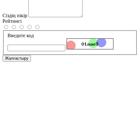
Сіздің пікір
Рейтингі
Введите код
Жалғастыру