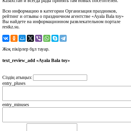
Казахстан и всегда рады принять там новых посетителей.
Всю информацию в категории Организация праздников,
рейтинг и отзывы о праздничном агентстве «Ayala Bala toy»
Вы найдете на информационном развлекательном портале
restkz.su.
Жоқ пікірлер бұл тауар.
text_review_add «Ayala Bala toy»
Сіздің атыңыз:
entry_pluses
entry_minuses