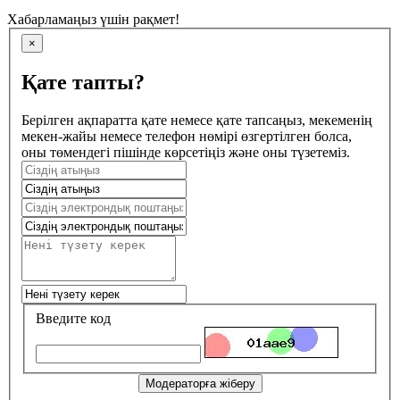
Хабарламаңыз үшін рақмет!
×
Қате тапты?
Берілген ақпаратта қате немесе қате тапсаңыз, мекеменің
мекен-жайы немесе телефон нөмірі өзгертілген болса,
оны төмендегі пішінде көрсетіңіз және оны түзетеміз.
Введите код
Модераторға жіберу