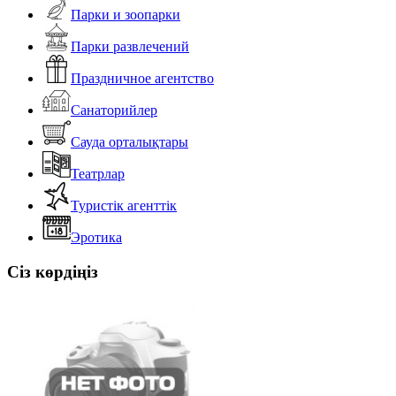
Парки и зоопарки
Парки развлечений
Праздничное агентство
Санаторийлер
Сауда орталықтары
Театрлар
Туристік агенттік
Эротика
Сіз көрдіңіз