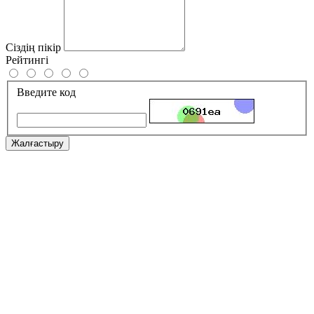
Сіздің пікір
Рейтингі
Введите код
Жалғастыру