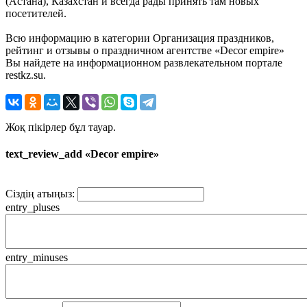
(Астана), Казахстан и всегда рады принять там новых
посетителей.
Всю информацию в категории Организация праздников,
рейтинг и отзывы о праздничном агентстве «Decor empire»
Вы найдете на информационном развлекательном портале
restkz.su.
Жоқ пікірлер бұл тауар.
text_review_add «Decor empire»
Сіздің атыңыз:
entry_pluses
entry_minuses