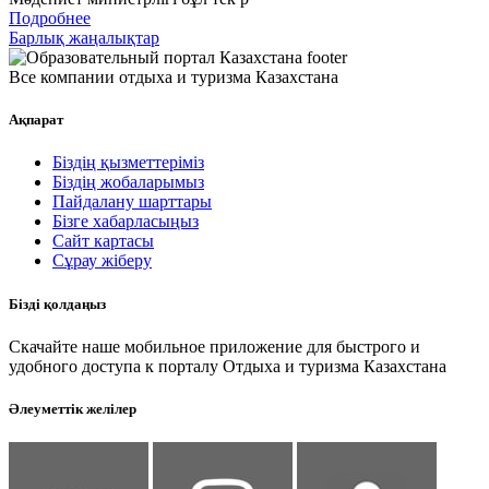
Подробнее
Барлық жаңалықтар
Все компании отдыха и туризма Казахстана
Ақпарат
Біздің қызметтеріміз
Біздің жобаларымыз
Пайдалану шарттары
Бізге хабарласыңыз
Сайт картасы
Сұрау жіберу
Бізді қолдаңыз
Скачайте наше мобильное приложение для быстрого и
удобного доступа к порталу Отдыха и туризма Казахстана
Әлеуметтік желілер