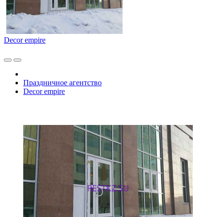
Decor empire
Праздничное агентство
Decor empire