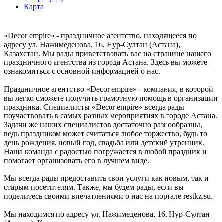
Карта
«Decor empire» - праздничное агентство, находящееся по
адресу ул. Нажимеденова, 16, Нур-Султан (Астана),
Казахстан. Мы рады приветствовать вас на странице нашего
праздничного агентства из города Астана. Здесь вы можете
ознакомиться с основной информацией о нас.
Праздничное агентство «Decor empire» - компания, в которой
вы легко сможете получить грамотную помощь в организации
праздника. Специалисты «Decor empire» всегда рады
поучаствовать в самых разных мероприятиях в городе Астана.
Задачи же наших специалистов достаточно разнообразны,
ведь праздником может считаться любое торжество, будь то
день рождения, новый год, свадьба или детский утренник.
Наша команда с радостью погружается в любой праздник и
помогает организовать его в лучшем виде.
Мы всегда рады предоставить свои услуги как новым, так и
старым посетителям. Также, мы будем рады, если вы
поделитесь своими впечатлениями о нас на портале restkz.su.
Мы находимся по адресу ул. Нажимеденова, 16, Нур-Султан