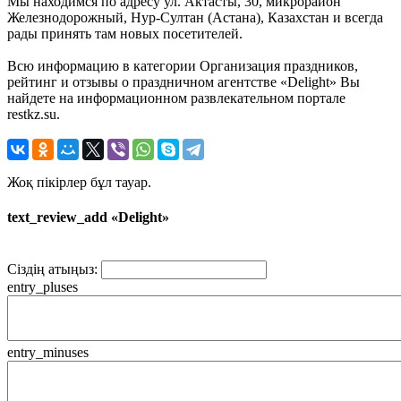
Мы находимся по адресу ул. Актасты, 30, микрорайон
Железнодорожный, Нур-Султан (Астана), Казахстан и всегда
рады принять там новых посетителей.
Всю информацию в категории Организация праздников,
рейтинг и отзывы о праздничном агентстве «Delight» Вы
найдете на информационном развлекательном портале
restkz.su.
Жоқ пікірлер бұл тауар.
text_review_add «Delight»
Сіздің атыңыз:
entry_pluses
entry_minuses