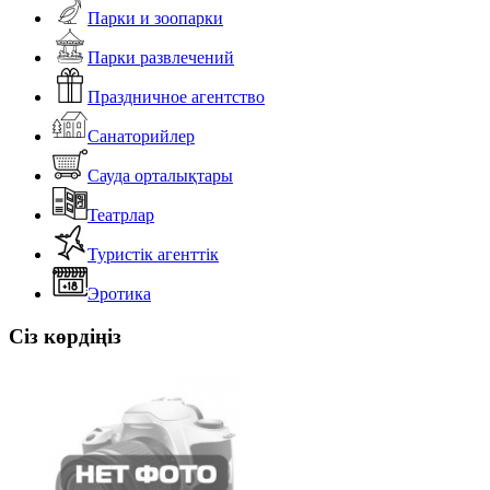
Парки и зоопарки
Парки развлечений
Праздничное агентство
Санаторийлер
Сауда орталықтары
Театрлар
Туристік агенттік
Эротика
Сіз көрдіңіз