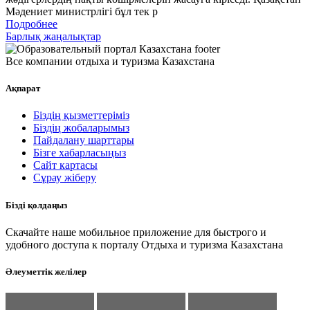
Мәдениет министрлігі бұл тек р
Подробнее
Барлық жаңалықтар
Все компании отдыха и туризма Казахстана
Ақпарат
Біздің қызметтеріміз
Біздің жобаларымыз
Пайдалану шарттары
Бізге хабарласыңыз
Сайт картасы
Сұрау жіберу
Бізді қолдаңыз
Скачайте наше мобильное приложение для быстрого и
удобного доступа к порталу Отдыха и туризма Казахстана
Әлеуметтік желілер