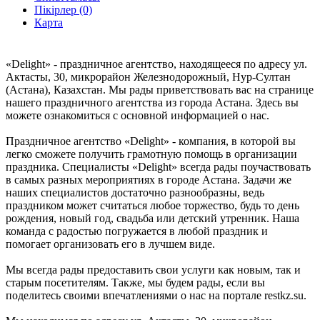
Пікірлер (0)
Карта
«Delight» - праздничное агентство, находящееся по адресу ул.
Актасты, 30, микрорайон Железнодорожный, Нур-Султан
(Астана), Казахстан. Мы рады приветствовать вас на странице
нашего праздничного агентства из города Астана. Здесь вы
можете ознакомиться с основной информацией о нас.
Праздничное агентство «Delight» - компания, в которой вы
легко сможете получить грамотную помощь в организации
праздника. Специалисты «Delight» всегда рады поучаствовать
в самых разных мероприятиях в городе Астана. Задачи же
наших специалистов достаточно разнообразны, ведь
праздником может считаться любое торжество, будь то день
рождения, новый год, свадьба или детский утренник. Наша
команда с радостью погружается в любой праздник и
помогает организовать его в лучшем виде.
Мы всегда рады предоставить свои услуги как новым, так и
старым посетителям. Также, мы будем рады, если вы
поделитесь своими впечатлениями о нас на портале restkz.su.