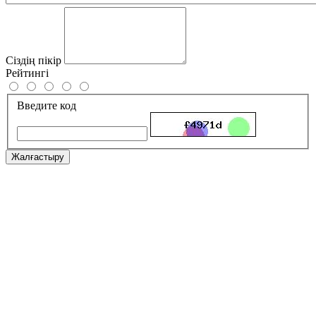
Сіздің пікір
Рейтингі
Введите код
Жалғастыру