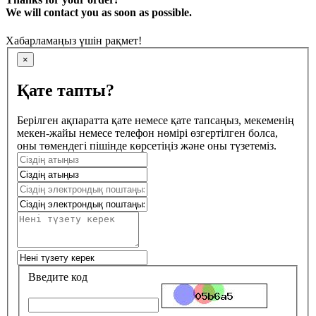
We will contact you as soon as possible.
Хабарламаңыз үшін рақмет!
×
Қате тапты?
Берілген ақпаратта қате немесе қате тапсаңыз, мекеменің
мекен-жайы немесе телефон нөмірі өзгертілген болса,
оны төмендегі пішінде көрсетіңіз және оны түзетеміз.
Введите код