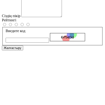
Сіздің пікір
Рейтингі
Введите код
Жалғастыру