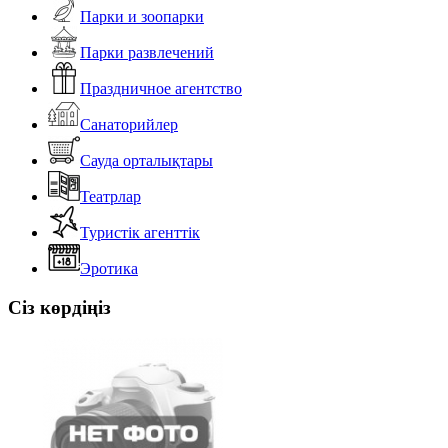
Парки и зоопарки
Парки развлечений
Праздничное агентство
Санаторийлер
Сауда орталықтары
Театрлар
Туристік агенттік
Эротика
Сіз көрдіңіз