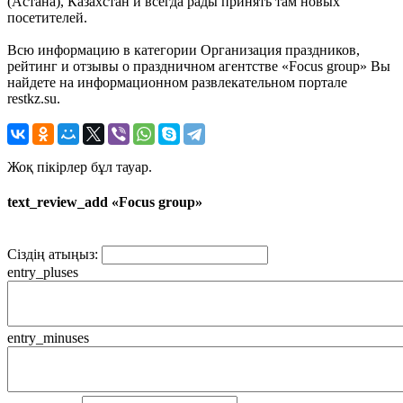
(Астана), Казахстан и всегда рады принять там новых
посетителей.
Всю информацию в категории Организация праздников,
рейтинг и отзывы о праздничном агентстве «Focus group» Вы
найдете на информационном развлекательном портале
restkz.su.
Жоқ пікірлер бұл тауар.
text_review_add «Focus group»
Сіздің атыңыз:
entry_pluses
entry_minuses