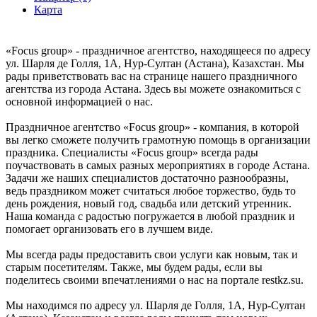
Карта
«Focus group» - праздничное агентство, находящееся по адресу
ул. Шарля де Голля, 1А, Нур-Султан (Астана), Казахстан. Мы
рады приветствовать вас на странице нашего праздничного
агентства из города Астана. Здесь вы можете ознакомиться с
основной информацией о нас.
Праздничное агентство «Focus group» - компания, в которой
вы легко сможете получить грамотную помощь в организации
праздника. Специалисты «Focus group» всегда рады
поучаствовать в самых разных мероприятиях в городе Астана.
Задачи же наших специалистов достаточно разнообразны,
ведь праздником может считаться любое торжество, будь то
день рождения, новый год, свадьба или детский утренник.
Наша команда с радостью погружается в любой праздник и
помогает организовать его в лучшем виде.
Мы всегда рады предоставить свои услуги как новым, так и
старым посетителям. Также, мы будем рады, если вы
поделитесь своими впечатлениями о нас на портале restkz.su.
Мы находимся по адресу ул. Шарля де Голля, 1А, Нур-Султан