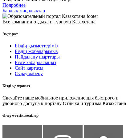
Подробнее
Барлық жаңалықтар
Все компании отдыха и туризма Казахстана
Ақпарат
Біздің қызметтеріміз
Біздің жобаларымыз
Пайдалану шарттары
Бізге хабарласыңыз
Сайт картасы
Сұрау жіберу
Бізді қолдаңыз
Скачайте наше мобильное приложение для быстрого и
удобного доступа к порталу Отдыха и туризма Казахстана
Әлеуметтік желілер