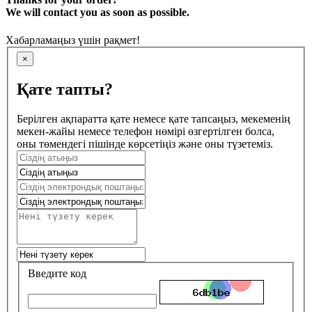
We will contact you as soon as possible.
Хабарламаңыз үшін рақмет!
×
Қате тапты?
Берілген ақпаратта қате немесе қате тапсаңыз, мекеменің
мекен-жайы немесе телефон нөмірі өзгертілген болса,
оны төмендегі пішінде көрсетіңіз және оны түзетеміз.
Введите код