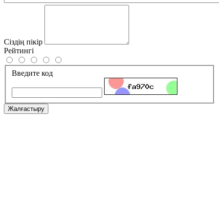
Сіздің пікір
Рейтингі
Введите код
Жалғастыру