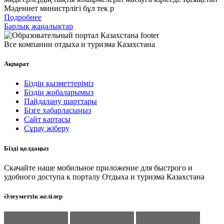
Мәдениет министрлігі бұл тек р
Подробнее
Барлық жаңалықтар
Все компании отдыха и туризма Казахстана
Ақпарат
Біздің қызметтеріміз
Біздің жобаларымыз
Пайдалану шарттары
Бізге хабарласыңыз
Сайт картасы
Сұрау жіберу
Бізді қолдаңыз
Скачайте наше мобильное приложение для быстрого и
удобного доступа к порталу Отдыха и туризма Казахстана
Әлеуметтік желілер