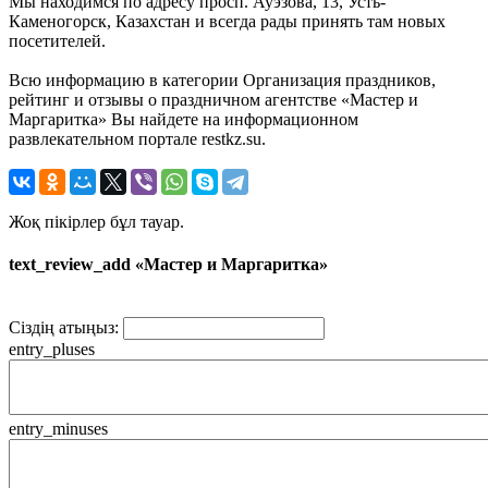
Мы находимся по адресу просп. Ауэзова, 13, Усть-
Каменогорск, Казахстан и всегда рады принять там новых
посетителей.
Всю информацию в категории Организация праздников,
рейтинг и отзывы о праздничном агентстве «Мастер и
Маргаритка» Вы найдете на информационном
развлекательном портале restkz.su.
Жоқ пікірлер бұл тауар.
text_review_add «Мастер и Маргаритка»
Сіздің атыңыз:
entry_pluses
entry_minuses