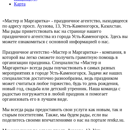
Карта
«Мастер и Маргаритка» - праздничное агентство, находящееся
по адресу просп. Ауэзова, 13, Усть-Каменогорск, Казахстан.
Мы рады приветствовать вас на странице нашего
праздничного агентства из города Усть-Каменогорск. Здесь вы
можете ознакомиться с основной информацией о нас.
Праздничное агентство «Мастер и Маргаритка» - компания, в
которой вы легко сможете получить грамотную помощь в
организации праздника. Специалисты «Мастер и
Маргаритка» всегда рады поучаствовать в самых разных
мероприятиях в городе Усть-Каменогорск. Задачи же наших
специалистов достаточно разнообразны, ведь праздником
может считаться любое торжество, будь то день рождения,
новый год, свадьба или детский утренник. Наша команда с
радостью погружается в любой праздник и помогает
организовать его в лучшем виде.
Мы всегда рады предоставить свои услуги как новым, так и
старым посетителям. Также, мы будем рады, если вы
поделитесь своими впечатлениями о нас на портале restkz.su.