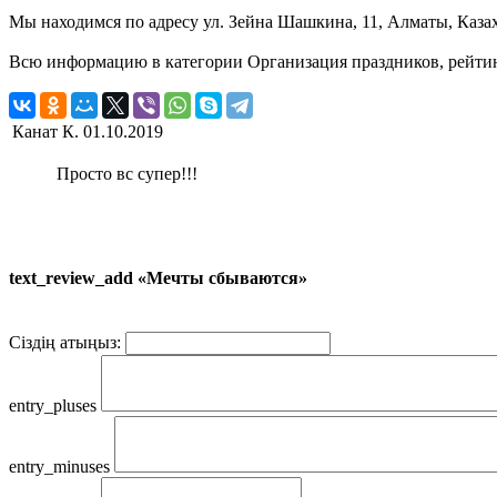
Мы находимся по адресу ул. Зейна Шашкина, 11, Алматы, Казах
Всю информацию в категории Организация праздников, рейтин
Канат К.
01.10.2019
Просто вс супер!!!
text_review_add «Мечты сбываются»
Сіздің атыңыз:
entry_pluses
entry_minuses