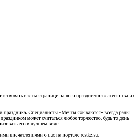
тствовать вас на странице нашего праздничного агентства из
ии праздника. Специалисты «Мечты сбываются» всегда рады
праздником может считаться любое торжество, будь то день
изовать его в лучшем виде.
ми впечатлениями о нас на портале restkz.su.