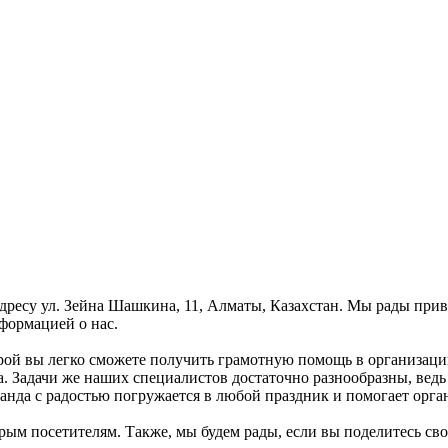
дресу ул. Зейна Шашкина, 11, Алматы, Казахстан. Мы рады приве
формацией о нас.
орой вы легко сможете получить грамотную помощь в организац
. Задачи же наших специалистов достаточно разнообразны, ведь 
анда с радостью погружается в любой праздник и помогает орган
рым посетителям. Также, мы будем рады, если вы поделитесь свои