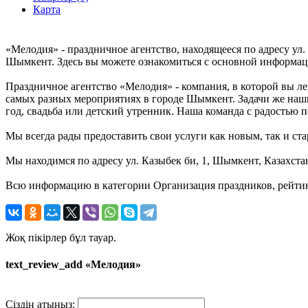
Карта
«Мелодия» - праздничное агентство, находящееся по адресу ул.
Шымкент. Здесь вы можете ознакомиться с основной информаци
Праздничное агентство «Мелодия» - компания, в которой вы л
самых разных мероприятиях в городе Шымкент. Задачи же наши
год, свадьба или детский утренник. Наша команда с радостью 
Мы всегда рады предоставить свои услуги как новым, так и ста
Мы находимся по адресу ул. Казыбек би, 1, Шымкент, Казахста
Всю информацию в категории Организация праздников, рейтинг
Жоқ пікірлер бұл тауар.
text_review_add «Мелодия»
Сіздің атыңыз: