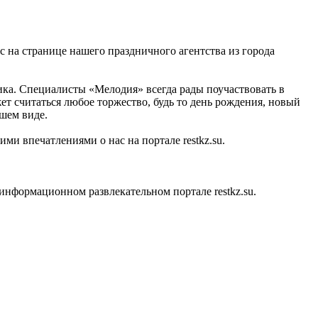
с на странице нашего праздничного агентства из города
ика. Специалисты «Мелодия» всегда рады поучаствовать в
т считаться любое торжество, будь то день рождения, новый
чшем виде.
ми впечатлениями о нас на портале restkz.su.
нформационном развлекательном портале restkz.su.