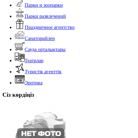
Парки и зоопарки
Парки развлечений
Праздничное агентство
Санаторийлер
Сауда орталықтары
Театрлар
Туристік агенттік
Эротика
Сіз көрдіңіз