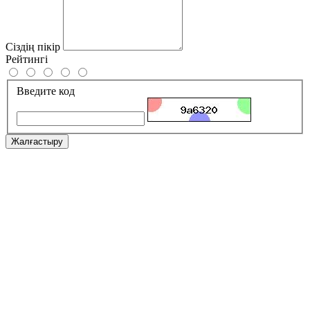
Сіздің пікір
Рейтингі
Введите код
Жалғастыру