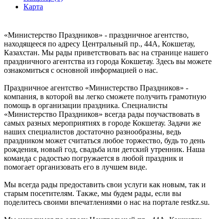
Карта
«Министерство Праздников» - праздничное агентство,
находящееся по адресу Центральный пр., 44А, Кокшетау,
Казахстан. Мы рады приветствовать вас на странице нашего
праздничного агентства из города Кокшетау. Здесь вы можете
ознакомиться с основной информацией о нас.
Праздничное агентство «Министерство Праздников» -
компания, в которой вы легко сможете получить грамотную
помощь в организации праздника. Специалисты
«Министерство Праздников» всегда рады поучаствовать в
самых разных мероприятиях в городе Кокшетау. Задачи же
наших специалистов достаточно разнообразны, ведь
праздником может считаться любое торжество, будь то день
рождения, новый год, свадьба или детский утренник. Наша
команда с радостью погружается в любой праздник и
помогает организовать его в лучшем виде.
Мы всегда рады предоставить свои услуги как новым, так и
старым посетителям. Также, мы будем рады, если вы
поделитесь своими впечатлениями о нас на портале restkz.su.