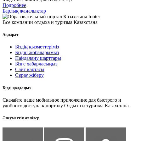
Подробнее
Барлық жаңалықтар
Все компании отдыха и туризма Казахстана
Ақпарат
Біздің қызметтеріміз
Біздің жобаларымыз
Пайдалану шарттары
Бізге хабарласыңыз
Сайт картасы
Сұрау жіберу
Бізді қолдаңыз
Скачайте наше мобильное приложение для быстрого и
удобного доступа к порталу Отдыха и туризма Казахстана
Әлеуметтік желілер