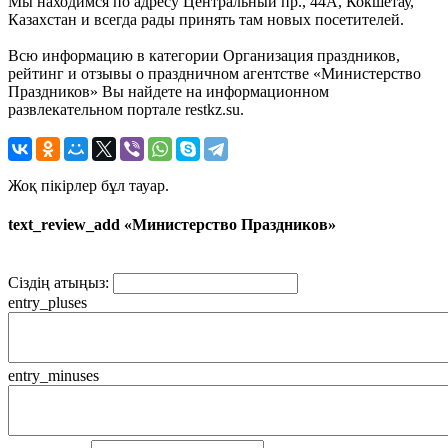
Мы находимся по адресу Центральный пр., 44А, Кокшетау,
Казахстан и всегда рады принять там новых посетителей.
Всю информацию в категории Организация праздников,
рейтинг и отзывы о праздничном агентстве «Министерство
Праздников» Вы найдете на информационном
развлекательном портале restkz.su.
Жоқ пікірлер бұл тауар.
text_review_add «Министерство Праздников»
Сіздің атыңыз:
entry_pluses
entry_minuses