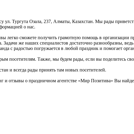
у ул. Тургута Озала, 237, Алматы, Казахстан. Мы рады приветст
формацией о нас.
й вы легко сможете получить грамотную помощь в организации 
. Задачи же наших специалистов достаточно разнообразны, ведь 
анда с радостью погружается в любой праздник и помогает орган
рым посетителям. Также, мы будем рады, если вы поделитесь свои
стан и всегда рады принять там новых посетителей.
 и отзывы о праздничном агентстве «Мир Позитива» Вы найдете