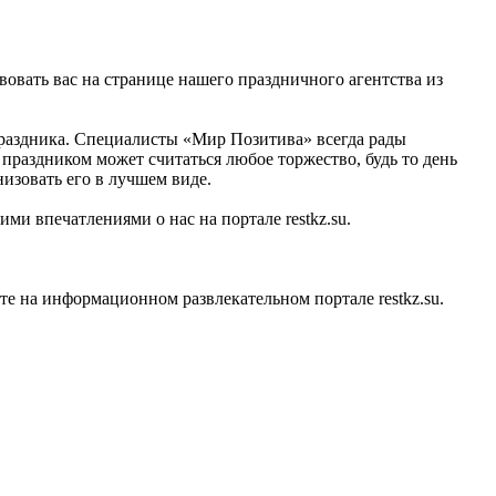
вовать вас на странице нашего праздничного агентства из
праздника. Специалисты «Мир Позитива» всегда рады
праздником может считаться любое торжество, будь то день
изовать его в лучшем виде.
ми впечатлениями о нас на портале restkz.su.
 на информационном развлекательном портале restkz.su.