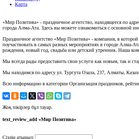
Карта
«Мир Позитива» - праздничное агентство, находящееся по адрес
города Алма-Ата. Здесь вы можете ознакомиться с основной ин
Праздничное агентство «Мир Позитива» - компания, в которо
поучаствовать в самых разных мероприятиях в городе Алма-Ата
рождения, новый год, свадьба или детский утренник. Наша ком
Мы всегда рады предоставить свои услуги как новым, так и ста
Мы находимся по адресу ул. Тургута Озала, 237, Алматы, Казах
Всю информацию в категории Организация праздников, рейтинг
Жоқ пікірлер бұл тауар.
text_review_add «Мир Позитива»
Сіздің атыңыз: