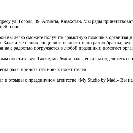
адресу ул. Гоголя, 39, Алматы, Казахстан. Мы рады приветствова
ией о нас.
орой вы легко сможете получить грамотную помощь в организаци
. Задачи же наших специалистов достаточно разнообразны, ведь 
анда с радостью погружается в любой праздник и помогает орган
рым посетителям. Также, мы будем рады, если вы поделитесь свои
сегда рады принять там новых посетителей.
 и отзывы о праздничном агентстве «My Studio by Madi» Вы най