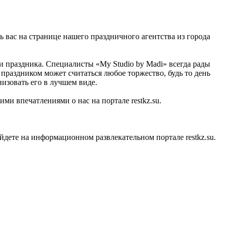
ть вас на странице нашего праздничного агентства из города
и праздника. Специалисты «My Studio by Madi» всегда рады
праздником может считаться любое торжество, будь то день
изовать его в лучшем виде.
ми впечатлениями о нас на портале restkz.su.
дете на информационном развлекательном портале restkz.su.