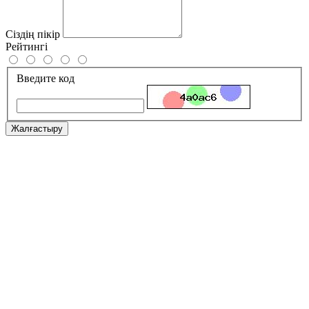
Сіздің пікір
Рейтингі
Введите код
Жалғастыру