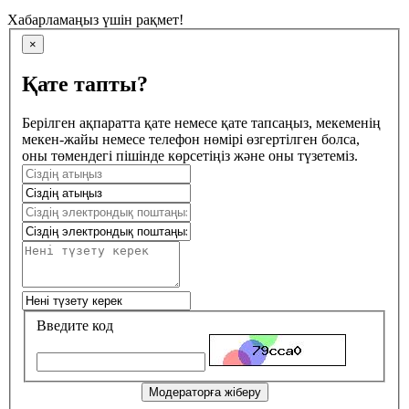
Хабарламаңыз үшін рақмет!
×
Қате тапты?
Берілген ақпаратта қате немесе қате тапсаңыз, мекеменің
мекен-жайы немесе телефон нөмірі өзгертілген болса,
оны төмендегі пішінде көрсетіңіз және оны түзетеміз.
Введите код
Модераторға жіберу