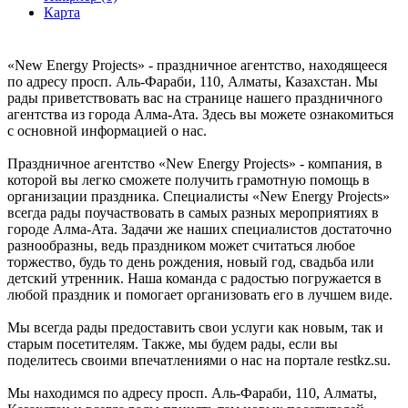
Карта
«New Energy Projects» - праздничное агентство, находящееся
по адресу просп. Аль-Фараби, 110, Алматы, Казахстан. Мы
рады приветствовать вас на странице нашего праздничного
агентства из города Алма-Ата. Здесь вы можете ознакомиться
с основной информацией о нас.
Праздничное агентство «New Energy Projects» - компания, в
которой вы легко сможете получить грамотную помощь в
организации праздника. Специалисты «New Energy Projects»
всегда рады поучаствовать в самых разных мероприятиях в
городе Алма-Ата. Задачи же наших специалистов достаточно
разнообразны, ведь праздником может считаться любое
торжество, будь то день рождения, новый год, свадьба или
детский утренник. Наша команда с радостью погружается в
любой праздник и помогает организовать его в лучшем виде.
Мы всегда рады предоставить свои услуги как новым, так и
старым посетителям. Также, мы будем рады, если вы
поделитесь своими впечатлениями о нас на портале restkz.su.
Мы находимся по адресу просп. Аль-Фараби, 110, Алматы,