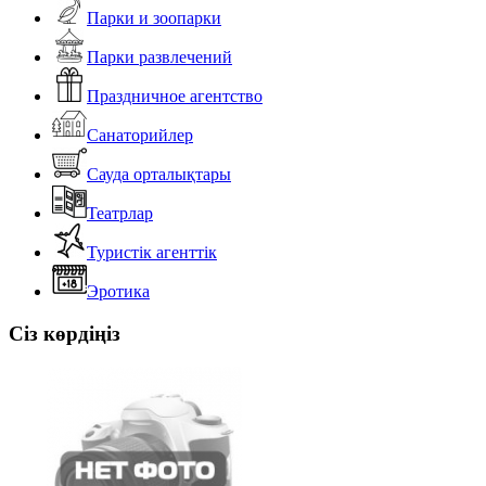
Парки и зоопарки
Парки развлечений
Праздничное агентство
Санаторийлер
Сауда орталықтары
Театрлар
Туристік агенттік
Эротика
Сіз көрдіңіз