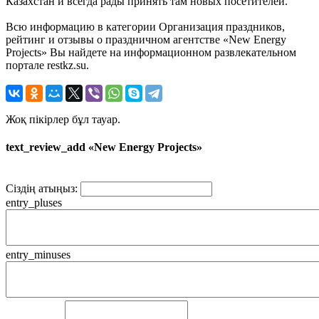
Казахстан и всегда рады принять там новых посетителей.
Всю информацию в категории Организация праздников,
рейтинг и отзывы о праздничном агентстве «New Energy
Projects» Вы найдете на информационном развлекательном
портале restkz.su.
Жоқ пікірлер бұл тауар.
text_review_add «New Energy Projects»
Сіздің атыңыз:
entry_pluses
entry_minuses