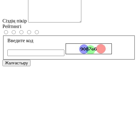
Сіздің пікір
Рейтингі
Введите код
Жалғастыру