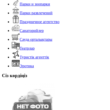
Парки и зоопарки
Парки развлечений
Праздничное агентство
Санаторийлер
Сауда орталықтары
Театрлар
Туристік агенттік
Эротика
Сіз көрдіңіз