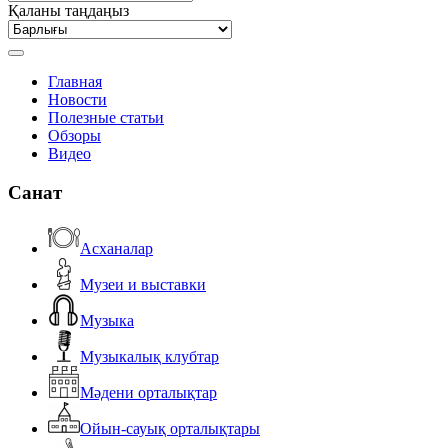
Қаланы таңдаңыз
Главная
Новости
Полезные статьи
Обзоры
Видео
Санат
Асханалар
Музеи и выставки
Музыка
Музыкалық клубтар
Мәдени орталықтар
Ойын-сауық орталықтары