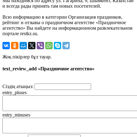
Мы находимся по адресу ул. Гагарина, 9, Шымкент, Казахстан
и всегда рады принять там новых посетителей.
Всю информацию в категории Организация праздников,
рейтинг и отзывы о праздничном агентстве «Праздничное
агентство» Вы найдете на информационном развлекательном
портале restkz.su.
Жоқ пікірлер бұл тауар.
text_review_add «Праздничное агентство»
Сіздің атыңыз:
entry_pluses
entry_minuses