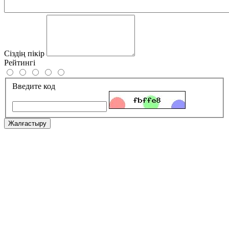
Сіздің пікір
Рейтингі
Введите код
Жалғастыру