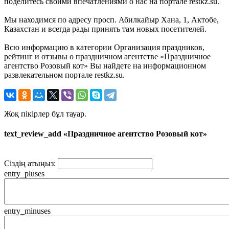
поделитесь своими впечатлениями о нас на портале restkz.su.
Мы находимся по адресу просп. Абилкайыр Хана, 1, Актобе,
Казахстан и всегда рады принять там новых посетителей.
Всю информацию в категории Организация праздников,
рейтинг и отзывы о праздничном агентстве «Праздничное
агентство Розовый кот» Вы найдете на информационном
развлекательном портале restkz.su.
Жоқ пікірлер бұл тауар.
text_review_add «Праздничное агентство Розовый кот»
Сіздің атыңыз:
entry_pluses
entry_minuses