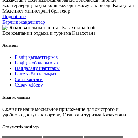
жәдігерлердің нақты көшірмелерін жасауға кіріседі. Қазақстан
Мәдениет министрлігі бұл тек р
Подробнее
Барлық жаңалықтар
Все компании отдыха и туризма Казахстана
Ақпарат
Біздің қызметтеріміз
Біздің жобаларымыз
Пайдалану шарттары
Бізге хабарласыңыз
Сайт картасы
Сұрау жіберу
Бізді қолдаңыз
Скачайте наше мобильное приложение для быстрого и
удобного доступа к порталу Отдыха и туризма Казахстана
Әлеуметтік желілер