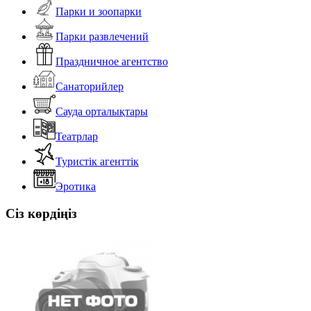
Парки и зоопарки
Парки развлечений
Праздничное агентство
Санаторийлер
Сауда орталықтары
Театрлар
Туристік агенттік
Эротика
Сіз көрдіңіз