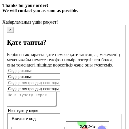
Thanks for your order!
We will contact you as soon as possible.
Хабарламаңыз үшін рақмет!
×
Қате тапты?
Берілген ақпаратта қате немесе қате тапсаңыз, мекеменің
мекен-жайы немесе телефон нөмірі өзгертілген болса,
оны төмендегі пішінде көрсетіңіз және оны түзетеміз.
Введите код