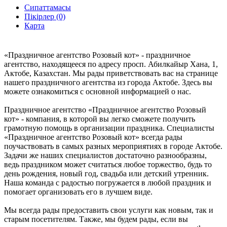
Сипаттамасы
Пікірлер (0)
Карта
«Праздничное агентство Розовый кот» - праздничное
агентство, находящееся по адресу просп. Абилкайыр Хана, 1,
Актобе, Казахстан. Мы рады приветствовать вас на странице
нашего праздничного агентства из города Актобе. Здесь вы
можете ознакомиться с основной информацией о нас.
Праздничное агентство «Праздничное агентство Розовый
кот» - компания, в которой вы легко сможете получить
грамотную помощь в организации праздника. Специалисты
«Праздничное агентство Розовый кот» всегда рады
поучаствовать в самых разных мероприятиях в городе Актобе.
Задачи же наших специалистов достаточно разнообразны,
ведь праздником может считаться любое торжество, будь то
день рождения, новый год, свадьба или детский утренник.
Наша команда с радостью погружается в любой праздник и
помогает организовать его в лучшем виде.
Мы всегда рады предоставить свои услуги как новым, так и
старым посетителям. Также, мы будем рады, если вы