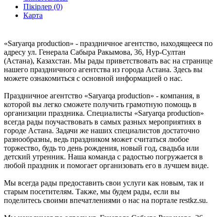
Пікірлер (0)
Карта
«Saryarqa production» - праздничное агентство, находящееся по
адресу ул. Генерала Сабыра Ракымова, 36, Нур-Султан
(Астана), Казахстан. Мы рады приветствовать вас на странице
нашего праздничного агентства из города Астана. Здесь вы
можете ознакомиться с основной информацией о нас.
Праздничное агентство «Saryarqa production» - компания, в
которой вы легко сможете получить грамотную помощь в
организации праздника. Специалисты «Saryarqa production»
всегда рады поучаствовать в самых разных мероприятиях в
городе Астана. Задачи же наших специалистов достаточно
разнообразны, ведь праздником может считаться любое
торжество, будь то день рождения, новый год, свадьба или
детский утренник. Наша команда с радостью погружается в
любой праздник и помогает организовать его в лучшем виде.
Мы всегда рады предоставить свои услуги как новым, так и
старым посетителям. Также, мы будем рады, если вы
поделитесь своими впечатлениями о нас на портале restkz.su.