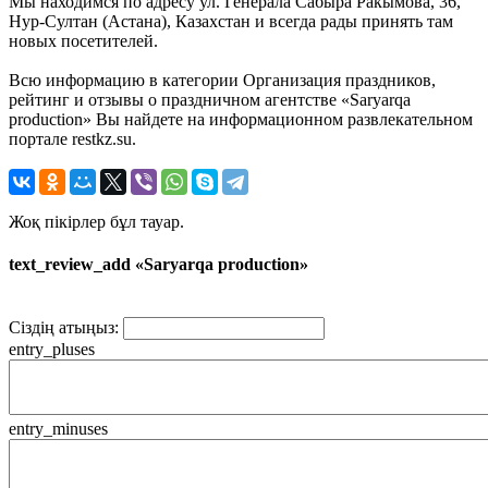
Мы находимся по адресу ул. Генерала Сабыра Ракымова, 36,
Нур-Султан (Астана), Казахстан и всегда рады принять там
новых посетителей.
Всю информацию в категории Организация праздников,
рейтинг и отзывы о праздничном агентстве «Saryarqa
production» Вы найдете на информационном развлекательном
портале restkz.su.
Жоқ пікірлер бұл тауар.
text_review_add «Saryarqa production»
Сіздің атыңыз:
entry_pluses
entry_minuses