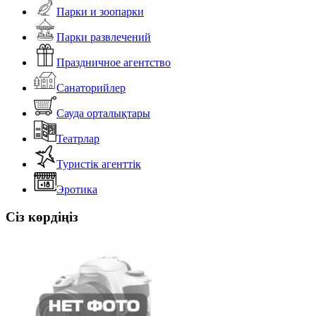
Парки и зоопарки
Парки развлечений
Праздничное агентство
Санаторийлер
Сауда орталықтары
Театрлар
Туристік агенттік
Эротика
Сіз көрдіңіз