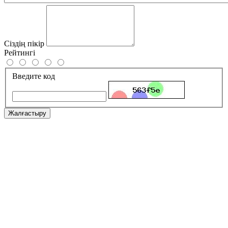
Сіздің пікір
Рейтингі
Введите код
Жалғастыру