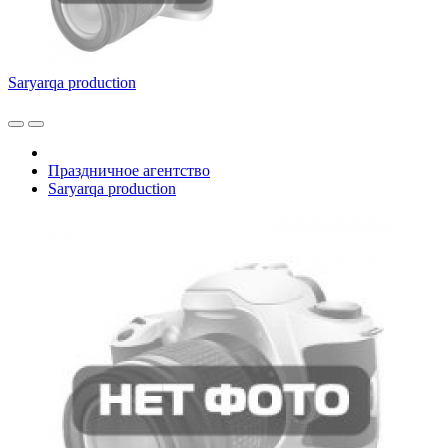
Saryarqa production
Праздничное агентство
Saryarqa production