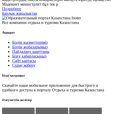
Мәдениет министрлігі бұл тек р
Подробнее
Барлық жаңалықтар
Все компании отдыха и туризма Казахстана
Ақпарат
Біздің қызметтеріміз
Біздің жобаларымыз
Пайдалану шарттары
Бізге хабарласыңыз
Сайт картасы
Сұрау жіберу
Бізді қолдаңыз
Скачайте наше мобильное приложение для быстрого и
удобного доступа к порталу Отдыха и туризма Казахстана
Әлеуметтік желілер