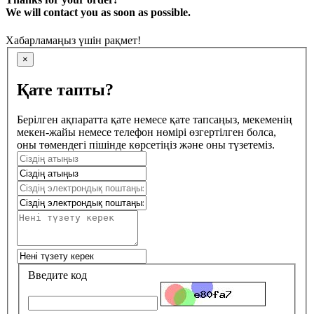
We will contact you as soon as possible.
Хабарламаңыз үшін рақмет!
×
Қате тапты?
Берілген ақпаратта қате немесе қате тапсаңыз, мекеменің
мекен-жайы немесе телефон нөмірі өзгертілген болса,
оны төмендегі пішінде көрсетіңіз және оны түзетеміз.
Введите код