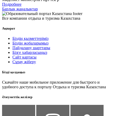
Подробнее
Барлық жаңалықтар
Все компании отдыха и туризма Казахстана
Ақпарат
Біздің қызметтеріміз
Біздің жобаларымыз
Пайдалану шарттары
Бізге хабарласыңыз
Сайт картасы
Сұрау жіберу
Бізді қолдаңыз
Скачайте наше мобильное приложение для быстрого и
удобного доступа к порталу Отдыха и туризма Казахстана
Әлеуметтік желілер