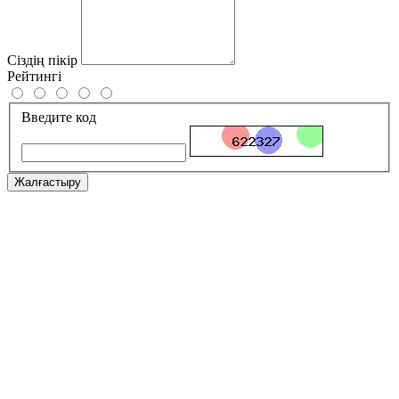
Сіздің пікір
Рейтингі
Введите код
Жалғастыру