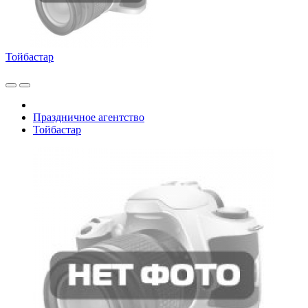
Тойбастар
Праздничное агентство
Тойбастар