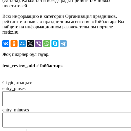
(Астана), Казахстан и всегда рады принять там новых
посетителей.
Всю информацию в категории Организация праздников,
рейтинг и отзывы о праздничном агентстве «Тойбастар» Вы
найдете на информационном развлекательном портале
restkz.su.
Жоқ пікірлер бұл тауар.
text_review_add «Тойбастар»
Сіздің атыңыз:
entry_pluses
entry_minuses