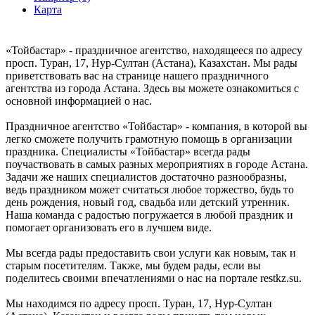
Карта
«Тойбастар» - праздничное агентство, находящееся по адресу
просп. Туран, 17, Нур-Султан (Астана), Казахстан. Мы рады
приветствовать вас на странице нашего праздничного
агентства из города Астана. Здесь вы можете ознакомиться с
основной информацией о нас.
Праздничное агентство «Тойбастар» - компания, в которой вы
легко сможете получить грамотную помощь в организации
праздника. Специалисты «Тойбастар» всегда рады
поучаствовать в самых разных мероприятиях в городе Астана.
Задачи же наших специалистов достаточно разнообразны,
ведь праздником может считаться любое торжество, будь то
день рождения, новый год, свадьба или детский утренник.
Наша команда с радостью погружается в любой праздник и
помогает организовать его в лучшем виде.
Мы всегда рады предоставить свои услуги как новым, так и
старым посетителям. Также, мы будем рады, если вы
поделитесь своими впечатлениями о нас на портале restkz.su.
Мы находимся по адресу просп. Туран, 17, Нур-Султан