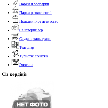
Парки и зоопарки
Парки развлечений
Праздничное агентство
Санаторийлер
Сауда орталықтары
Театрлар
Туристік агенттік
Эротика
Сіз көрдіңіз