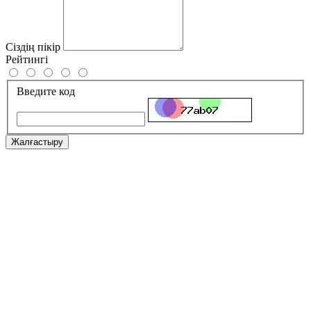
Сіздің пікір
Рейтингі
Введите код
Жалғастыру