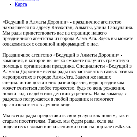
Карта
«Ведущий в Алматы Доронин» - праздничное агентство,
находящееся по адресу Казахстан, Алматы, улица Габдуллина.
Мы рады приветствовать вас на странице нашего
праздничного агентства из города Алма-Ата. Здесь вы можете
ознакомиться с основной информацией о нас.
Праздничное агентство «Ведущий в Алматы Доронин» -
компания, в которой вы легко сможете получить грамотную
помощь в организации праздника. Специалисты «Ведущий в
Алматы Доронин» всегда рады поучаствовать в самых разных
мероприятиях в городе Алма-Ата. Задачи же наших
специалистов достаточно разнообразны, ведь праздником
может считаться любое торжество, будь то день рождения,
новый год, свадьба или детский утренник. Наша команда с
радостью погружается в любой праздник и помогает
организовать его в лучшем виде.
Мы всегда рады предоставить свои услуги как новым, так и
старым посетителям. Также, мы будем рады, если вы
поделитесь своими впечатлениями о нас на портале restkz.su.