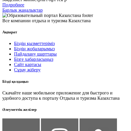
Подробнее
Барлық жаңалықтар
Все компании отдыха и туризма Казахстана
Ақпарат
Біздің қызметтеріміз
Біздің жобаларымыз
Пайдалану шарттары
Бізге хабарласыңыз
Сайт картасы
Сұрау жіберу
Бізді қолдаңыз
Скачайте наше мобильное приложение для быстрого и
удобного доступа к порталу Отдыха и туризма Казахстана
Әлеуметтік желілер