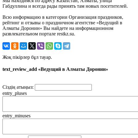
Мы находимся по адресу Казахстан, Алматы, улица
Габдуллина и всегда рады принять там новых посетителей.
Всю информацию в категории Организация праздников,
рейтинг и отзывы о праздничном агентстве «Ведущий в
Алматы Доронин» Вы найдете на информационном
развлекательном портале restkz.su.
Жоқ пікірлер бұл тауар.
text_review_add «Ведущий в Алматы Доронин»
Сіздің атыңыз:
entry_pluses
entry_minuses