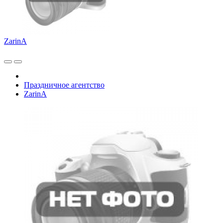
ZarinA
Праздничное агентство
ZarinA