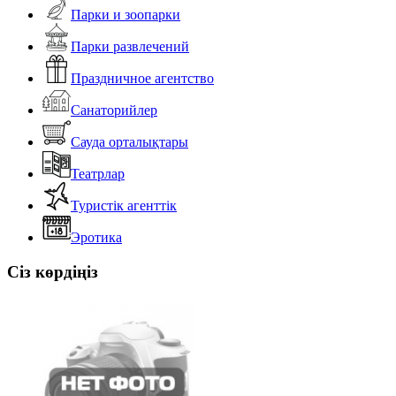
Парки и зоопарки
Парки развлечений
Праздничное агентство
Санаторийлер
Сауда орталықтары
Театрлар
Туристік агенттік
Эротика
Сіз көрдіңіз