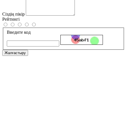
Сіздің пікір
Рейтингі
Введите код
Жалғастыру