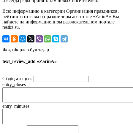
и всегда рады принять там новых посетителей.
Всю информацию в категории Организация праздников,
рейтинг и отзывы о праздничном агентстве «ZarinA» Вы
найдете на информационном развлекательном портале
restkz.su.
Жоқ пікірлер бұл тауар.
text_review_add «ZarinA»
Сіздің атыңыз:
entry_pluses
entry_minuses