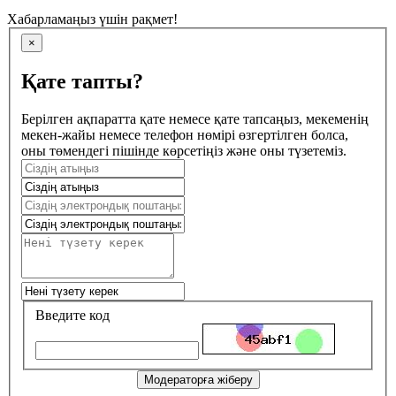
Хабарламаңыз үшін рақмет!
×
Қате тапты?
Берілген ақпаратта қате немесе қате тапсаңыз, мекеменің
мекен-жайы немесе телефон нөмірі өзгертілген болса,
оны төмендегі пішінде көрсетіңіз және оны түзетеміз.
Введите код
Модераторға жіберу