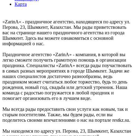
Карта
«ZarinA» - праздничное агентство, находящееся по адресу ул.
Перова, 23, Шымкент, Казахстан. Мы рады приветствовать
вас на странице нашего праздничного агентства из города
Шымкент. Здесь вы можете ознакомиться с основной
информацией о нас.
Праздничное агентство «ZarinA» - компания, в которой вы
легко сможете получить грамотную помощь в организации
праздника. Специалисты «ZarinA» всегда рады поучаствовать
в самых разных мероприятиях в городе Шымкент. Задачи же
наших специалистов достаточно разнообразны, ведь
праздником может считаться любое торжество, будь то день
рождения, новый год, свадьба или детский утренник. Наша
команда с радостью погружается в любой праздник и
помогает организовать его в лучшем виде.
Мы всегда рады предоставить свои услуги как новым, так и
старым посетителям. Также, мы будем рады, если вы
поделитесь своими впечатлениями о нас на портале restkz.su.
Мы находимся по адресу ул. Перова, 23, Шымкент, Казахстан