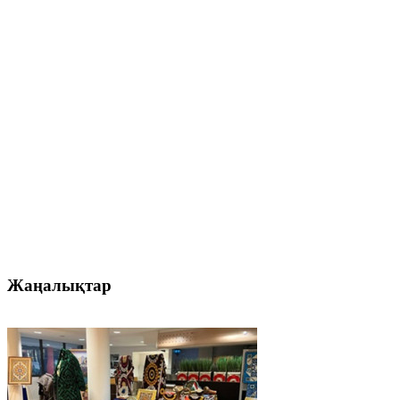
Жаңалықтар