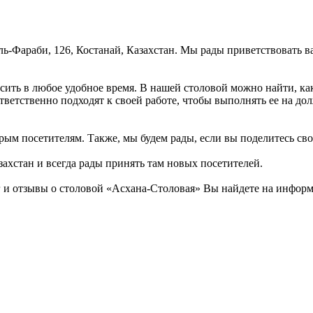
ль-Фараби, 126, Костанай, Казахстан. Мы рады приветствовать в
ить в любое удобное время. В нашей столовой можно найти, как 
тветственно подходят к своей работе, чтобы выполнять ее на до
рым посетителям. Также, мы будем рады, если вы поделитесь свои
захстан и всегда рады принять там новых посетителей.
 отзывы о столовой «Асхана-Столовая» Вы найдете на информац