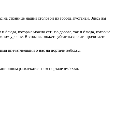
ас на странице нашей столовой из города Кустанай. Здесь вы
и блюда, которые можно есть по дороге, так и блюда, которые
лжном уровне. В этом вы можете убедиться, если прочитаете
ми впечатлениями о нас на портале restkz.su.
ионном развлекательном портале restkz.su.