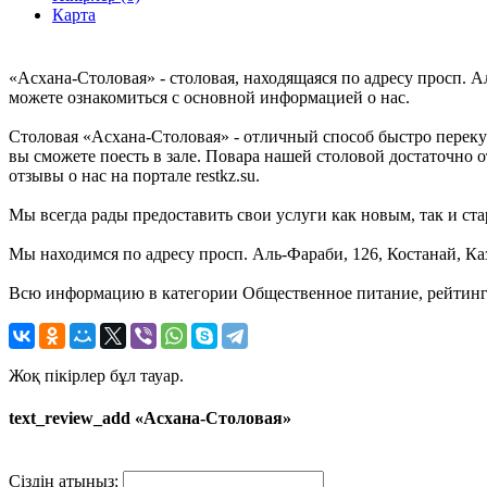
Карта
«Асхана-Столовая» - столовая, находящаяся по адресу просп. А
можете ознакомиться с основной информацией о нас.
Столовая «Асхана-Столовая» - отличный способ быстро перекус
вы сможете поесть в зале. Повара нашей столовой достаточно о
отзывы о нас на портале restkz.su.
Мы всегда рады предоставить свои услуги как новым, так и ста
Мы находимся по адресу просп. Аль-Фараби, 126, Костанай, Ка
Всю информацию в категории Общественное питание, рейтинг и
Жоқ пікірлер бұл тауар.
text_review_add «Асхана-Столовая»
Сіздің атыңыз: