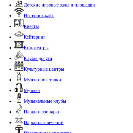
Детские игровые залы и площадки
Интернет-кафе
Квесты
Кейтеринг
Кинотеатры
Клубы досуга
Культурные центры
Музеи и выставки
Музыка
Музыкальные клубы
Парки и зоопарки
Парки развлечений