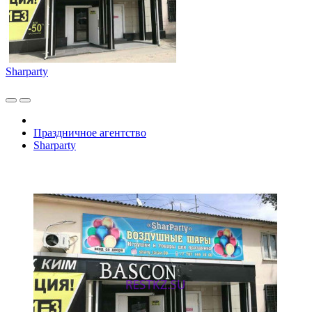
Sharparty
Праздничное агентство
Sharparty