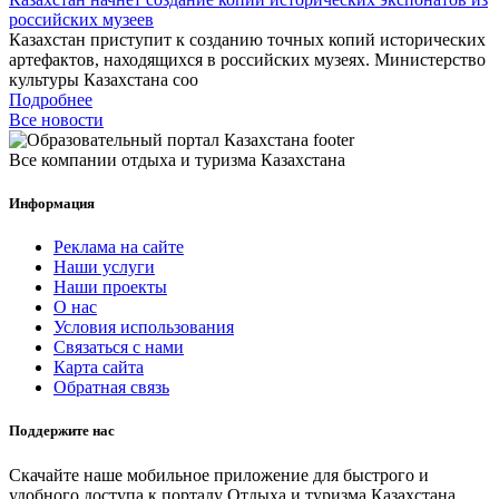
российских музеев
Казахстан приступит к созданию точных копий исторических
артефактов, находящихся в российских музеях. Министерство
культуры Казахстана соо
Подробнее
Все новости
Все компании отдыха и туризма Казахстана
Информация
Реклама на сайте
Наши услуги
Наши проекты
О нас
Условия использования
Связаться с нами
Карта сайта
Обратная связь
Поддержите нас
Скачайте наше мобильное приложение для быстрого и
удобного доступа к порталу Отдыха и туризма Казахстана