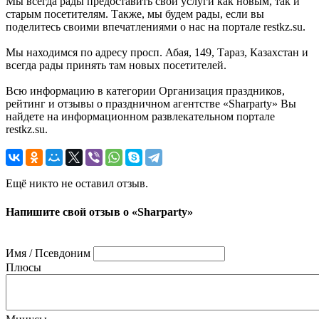
Мы всегда рады предоставить свои услуги как новым, так и
старым посетителям. Также, мы будем рады, если вы
поделитесь своими впечатлениями о нас на портале restkz.su.
Мы находимся по адресу просп. Абая, 149, Тараз, Казахстан и
всегда рады принять там новых посетителей.
Всю информацию в категории Организация праздников,
рейтинг и отзывы о праздничном агентстве «Sharparty» Вы
найдете на информационном развлекательном портале
restkz.su.
Ещё никто не оставил отзыв.
Напишите свой отзыв о «Sharparty»
Имя / Псевдоним
Плюсы