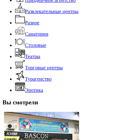
Праздничное агентство
Развлекательные центры
Разное
Санатории
Столовые
Театры
Торговые центры
Турагенство
Эротика
Вы смотрели