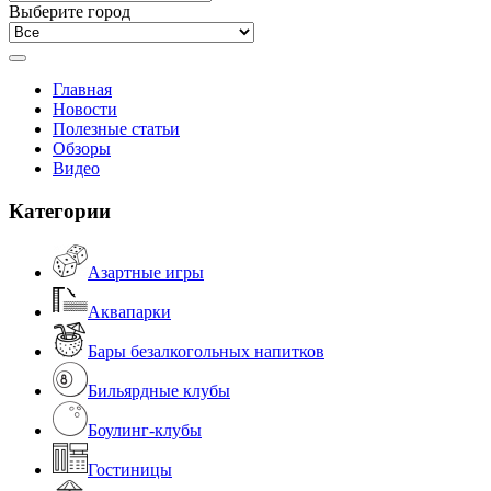
Выберите город
Главная
Новости
Полезные статьи
Обзоры
Видео
Категории
Азартные игры
Аквапарки
Бары безалкогольных напитков
Бильярдные клубы
Боулинг-клубы
Гостиницы