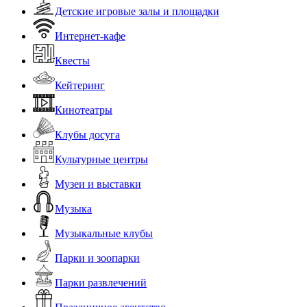
Детские игровые залы и площадки
Интернет-кафе
Квесты
Кейтеринг
Кинотеатры
Клубы досуга
Культурные центры
Музеи и выставки
Музыка
Музыкальные клубы
Парки и зоопарки
Парки развлечений