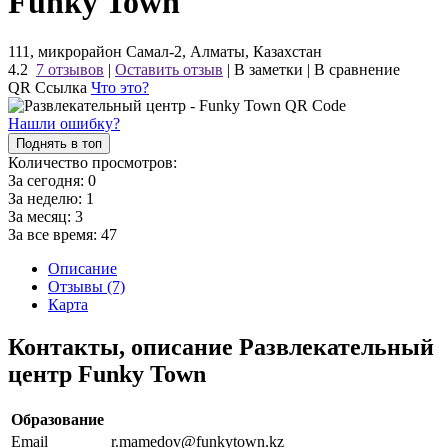
Funky Town
111, микрорайон Самал-2, Алматы, Казахстан
4.2
7 отзывов
|
Оставить отзыв
|
В заметки
|
В сравнение
QR Ссылка
Что это?
Нашли ошибку?
Поднять в топ
Количество просмотров:
За сегодня:
0
За неделю:
1
За месяц:
3
За все время:
47
Описание
Отзывы (7)
Карта
Контакты, описание Развлекательный
центр Funky Town
Образование
Email
r.mamedov@funkytown.kz