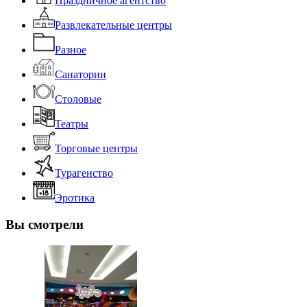
Праздничное агентство
Развлекательные центры
Разное
Санатории
Столовые
Театры
Торговые центры
Турагенство
Эротика
Вы смотрели