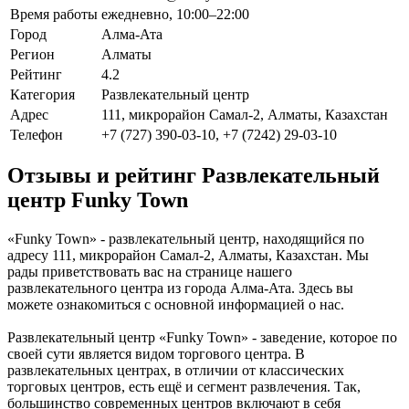
Время работы
ежедневно, 10:00–22:00
Город
Алма-Ата
Регион
Алматы
Рейтинг
4.2
Категория
Развлекательный центр
Адрес
111, микрорайон Самал-2, Алматы, Казахстан
Телефон
+7 (727) 390-03-10, +7 (7242) 29-03-10
Отзывы и рейтинг Развлекательный
центр Funky Town
«Funky Town» - развлекательный центр, находящийся по
адресу 111, микрорайон Самал-2, Алматы, Казахстан. Мы
рады приветствовать вас на странице нашего
развлекательного центра из города Алма-Ата. Здесь вы
можете ознакомиться с основной информацией о нас.
Развлекательный центр «Funky Town» - заведение, которое по
своей сути является видом торгового центра. В
развлекательных центрах, в отличии от классических
торговых центров, есть ещё и сегмент развлечения. Так,
большинство современных центров включают в себя