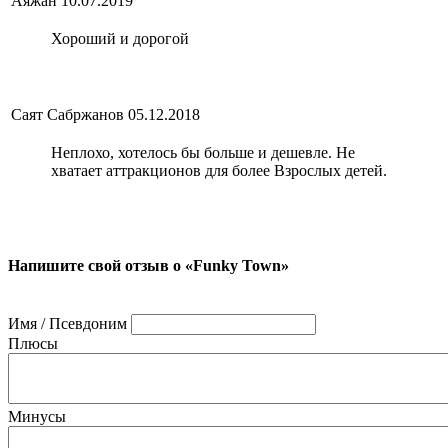
Аяжан
10.07.2019
Хороший и дорогой
Саят Сабржанов
05.12.2018
Неплохо, хотелось бы больше и дешевле. Не
хватает аттракционов для более Взрослых детей.
Напишите свой отзыв о «Funky Town»
Имя / Псевдоним
Плюсы
Минусы