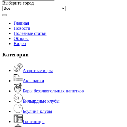
Выберите город
Главная
Новости
Полезные статьи
Обзоры
Видео
Категории
Азартные игры
Аквапарки
Бары безалкогольных напитков
Бильярдные клубы
Боулинг-клубы
Гостиницы