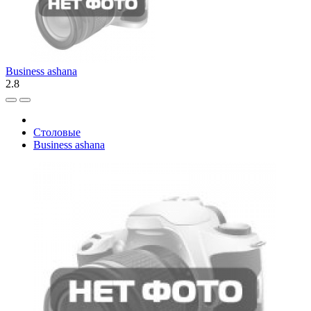
Business ashana
2.8
Столовые
Business ashana