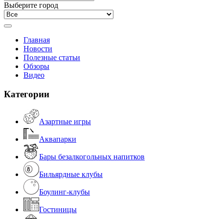
Выберите город
Главная
Новости
Полезные статьи
Обзоры
Видео
Категории
Азартные игры
Аквапарки
Бары безалкогольных напитков
Бильярдные клубы
Боулинг-клубы
Гостиницы