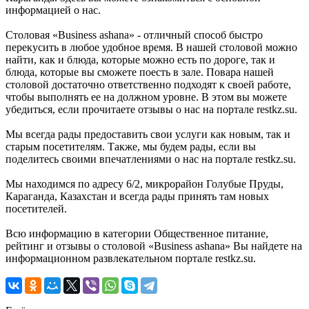
информацией о нас.
Столовая «Business ashana» - отличный способ быстро
перекусить в любое удобное время. В нашей столовой можно
найти, как и блюда, которые можно есть по дороге, так и
блюда, которые вы сможете поесть в зале. Повара нашей
столовой достаточно ответственно подходят к своей работе,
чтобы выполнять ее на должном уровне. В этом вы можете
убедиться, если прочитаете отзывы о нас на портале restkz.su.
Мы всегда рады предоставить свои услуги как новым, так и
старым посетителям. Также, мы будем рады, если вы
поделитесь своими впечатлениями о нас на портале restkz.su.
Мы находимся по адресу 6/2, микрорайон Голубые Пруды,
Караганда, Казахстан и всегда рады принять там новых
посетителей.
Всю информацию в категории Общественное питание,
рейтинг и отзывы о столовой «Business ashana» Вы найдете на
информационном развлекательном портале restkz.su.