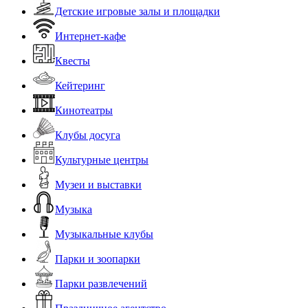
Детские игровые залы и площадки
Интернет-кафе
Квесты
Кейтеринг
Кинотеатры
Клубы досуга
Культурные центры
Музеи и выставки
Музыка
Музыкальные клубы
Парки и зоопарки
Парки развлечений