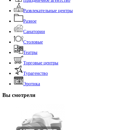
Праздничное агентство
Развлекательные центры
Разное
Санатории
Столовые
Театры
Торговые центры
Турагенство
Эротика
Вы смотрели