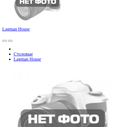
Lagman House
Столовые
Lagman House