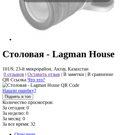
Столовая - Lagman House
101/9, 23-й микрорайон, Актау, Казахстан
0 отзывов
|
Оставить отзыв
|
В заметки
|
В сравнение
QR Ссылка
Что это?
Нашли ошибку?
Поднять в топ
Количество просмотров:
За сегодня:
0
За неделю:
0
За месяц:
0
За все время:
32
Описание