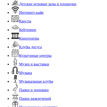
Детские игровые залы и площадки
Интернет-кафе
Квесты
Кейтеринг
Кинотеатры
Клубы досуга
Культурные центры
Музеи и выставки
Музыка
Музыкальные клубы
Парки и зоопарки
Парки развлечений