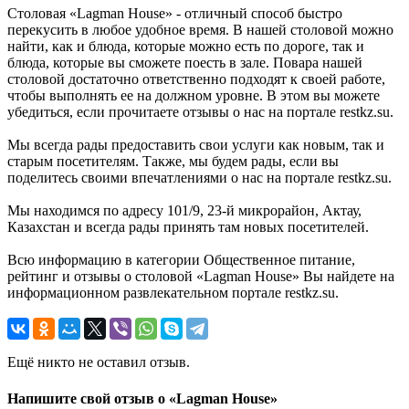
Столовая «Lagman House» - отличный способ быстро
перекусить в любое удобное время. В нашей столовой можно
найти, как и блюда, которые можно есть по дороге, так и
блюда, которые вы сможете поесть в зале. Повара нашей
столовой достаточно ответственно подходят к своей работе,
чтобы выполнять ее на должном уровне. В этом вы можете
убедиться, если прочитаете отзывы о нас на портале restkz.su.
Мы всегда рады предоставить свои услуги как новым, так и
старым посетителям. Также, мы будем рады, если вы
поделитесь своими впечатлениями о нас на портале restkz.su.
Мы находимся по адресу 101/9, 23-й микрорайон, Актау,
Казахстан и всегда рады принять там новых посетителей.
Всю информацию в категории Общественное питание,
рейтинг и отзывы о столовой «Lagman House» Вы найдете на
информационном развлекательном портале restkz.su.
Ещё никто не оставил отзыв.
Напишите свой отзыв о «Lagman House»