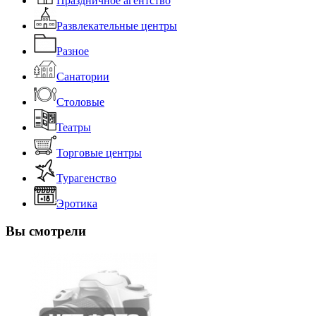
Праздничное агентство
Развлекательные центры
Разное
Санатории
Столовые
Театры
Торговые центры
Турагенство
Эротика
Вы смотрели