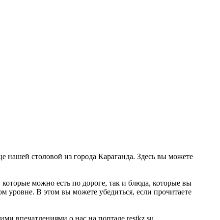
це нашей столовой из города Караганда. Здесь вы можете
которые можно есть по дороге, так и блюда, которые вы
ом уровне. В этом вы можете убедиться, если прочитаете
ми впечатлениями о нас на портале restkz.su.