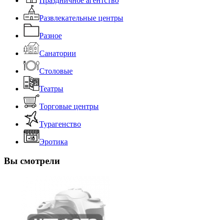
Праздничное агентство
Развлекательные центры
Разное
Санатории
Столовые
Театры
Торговые центры
Турагенство
Эротика
Вы смотрели