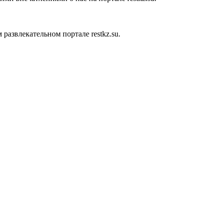
азвлекательном портале restkz.su.