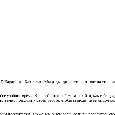
1Г, Караганда, Казахстан. Мы рады приветствовать вас на страни
ое удобное время. В нашей столовой можно найти, как и блюда, 
тственно подходят к своей работе, чтобы выполнять ее на должн
рым посетителям. Также, мы будем рады, если вы поделитесь свои