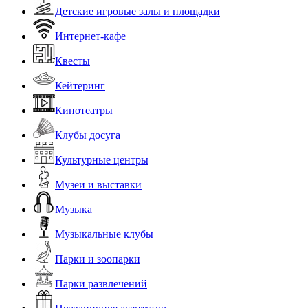
Детские игровые залы и площадки
Интернет-кафе
Квесты
Кейтеринг
Кинотеатры
Клубы досуга
Культурные центры
Музеи и выставки
Музыка
Музыкальные клубы
Парки и зоопарки
Парки развлечений