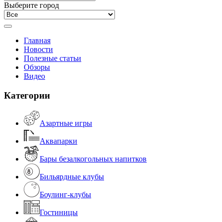
Выберите город
Главная
Новости
Полезные статьи
Обзоры
Видео
Категории
Азартные игры
Аквапарки
Бары безалкогольных напитков
Бильярдные клубы
Боулинг-клубы
Гостиницы