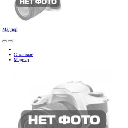
Мадияр
Столовые
Мадияр