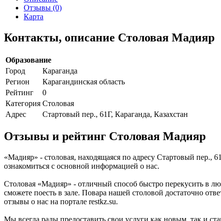
Отзывы (0)
Карта
Контакты, описание Столовая Мадияр
Образование
Город
Караганда
Регион
Карагандинская область
Рейтинг
0
Категория
Столовая
Адрес
Стартовый пер., 61Г, Караганда, Казахстан
Отзывы и рейтинг Столовая Мадияр
«Мадияр» - столовая, находящаяся по адресу Стартовый пер., 6
ознакомиться с основной информацией о нас.
Столовая «Мадияр» - отличный способ быстро перекусить в люб
сможете поесть в зале. Повара нашей столовой достаточно отве
отзывы о нас на портале restkz.su.
Мы всегда рады предоставить свои услуги как новым, так и ста