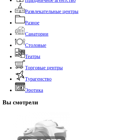
Праздничное агентство
Развлекательные центры
Разное
Санатории
Столовые
Театры
Торговые центры
Турагенство
Эротика
Вы смотрели