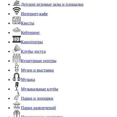
Детские игровые залы и площадки
Интернет-кафе
Квесты
Кейтеринг
Кинотеатры
Клубы досуга
Культурные центры
Музеи и выставки
Музыка
Музыкальные клубы
Парки и зоопарки
Парки развлечений