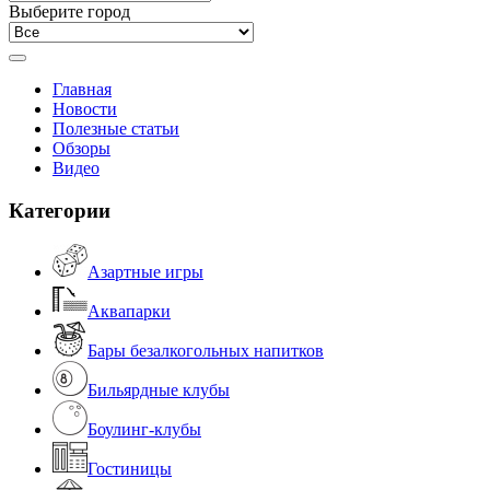
Выберите город
Главная
Новости
Полезные статьи
Обзоры
Видео
Категории
Азартные игры
Аквапарки
Бары безалкогольных напитков
Бильярдные клубы
Боулинг-клубы
Гостиницы