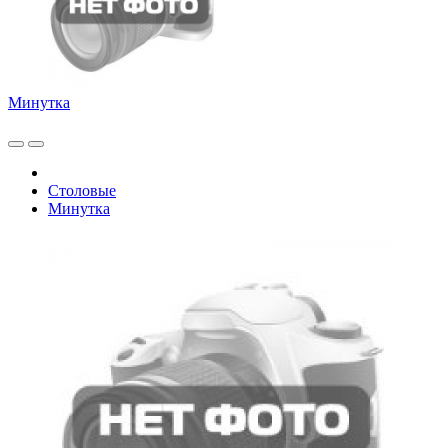
Минутка
Столовые
Минутка