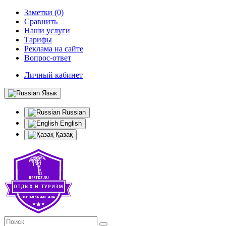
Заметки (0)
Сравнить
Наши услуги
Тарифы
Реклама на сайте
Вопрос-ответ
Личный кабинет
Язык
Russian
English
Қазақ