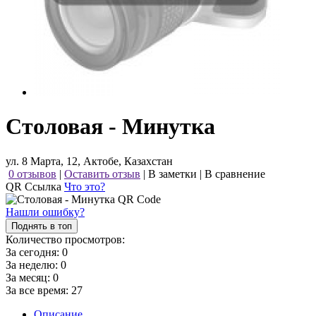
Столовая - Минутка
ул. 8 Марта, 12, Актобе, Казахстан
0 отзывов
|
Оставить отзыв
|
В заметки
|
В сравнение
QR Ссылка
Что это?
Нашли ошибку?
Поднять в топ
Количество просмотров:
За сегодня:
0
За неделю:
0
За месяц:
0
За все время:
27
Описание