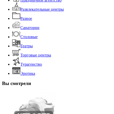
Праздничное агентство
Развлекательные центры
Разное
Санатории
Столовые
Театры
Торговые центры
Турагенство
Эротика
Вы смотрели