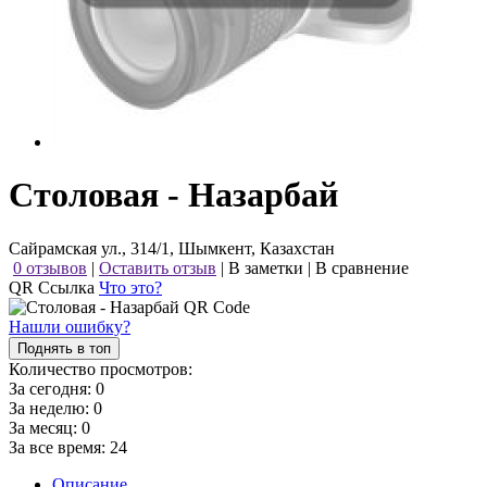
Столовая - Назарбай
Сайрамская ул., 314/1, Шымкент, Казахстан
0 отзывов
|
Оставить отзыв
|
В заметки
|
В сравнение
QR Ссылка
Что это?
Нашли ошибку?
Поднять в топ
Количество просмотров:
За сегодня:
0
За неделю:
0
За месяц:
0
За все время:
24
Описание