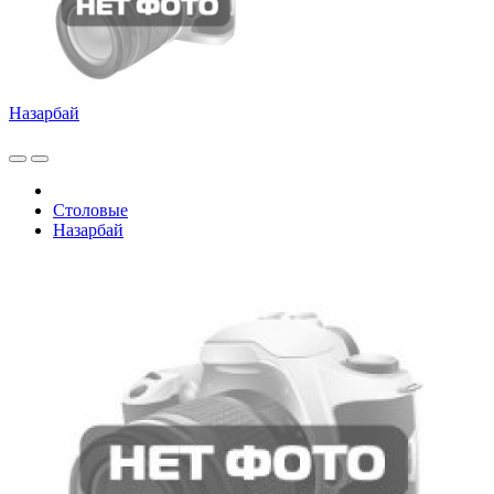
Назарбай
Столовые
Назарбай