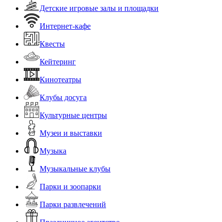
Детские игровые залы и площадки
Интернет-кафе
Квесты
Кейтеринг
Кинотеатры
Клубы досуга
Культурные центры
Музеи и выставки
Музыка
Музыкальные клубы
Парки и зоопарки
Парки развлечений