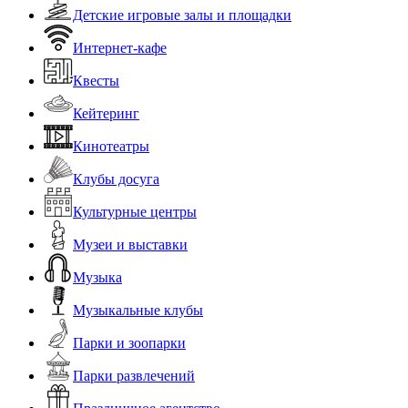
Детские игровые залы и площадки
Интернет-кафе
Квесты
Кейтеринг
Кинотеатры
Клубы досуга
Культурные центры
Музеи и выставки
Музыка
Музыкальные клубы
Парки и зоопарки
Парки развлечений