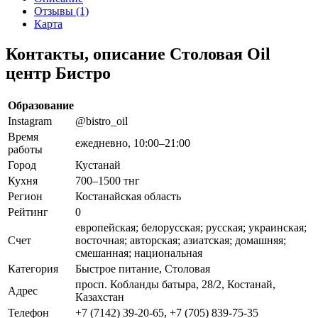
Отзывы (1)
Карта
Контакты, описание Столовая Oil
центр Бистро
Образование
Instagram
@bistro_oil
Время
ежедневно, 10:00–21:00
работы
Город
Кустанай
Кухня
700–1500 тнг
Регион
Костанайская область
Рейтинг
0
европейская; белорусская; русская; украинская;
Счет
восточная; авторская; азиатская; домашняя;
смешанная; национальная
Категория
Быстрое питание, Столовая
просп. Кобланды батыра, 28/2, Костанай,
Адрес
Казахстан
Телефон
+7 (7142) 39-20-65, +7 (705) 839-75-35