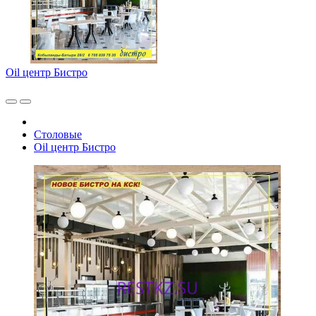
Oil центр Бистро
Столовые
Oil центр Бистро