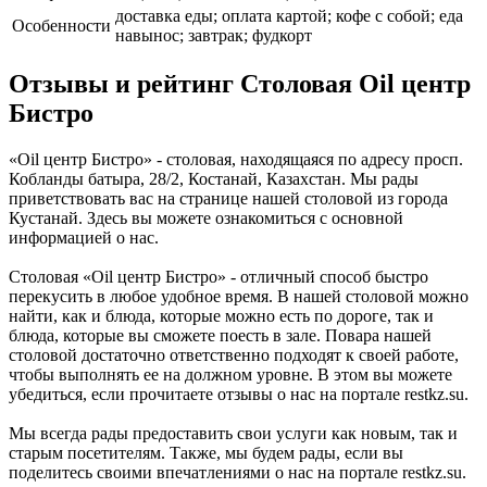
доставка еды; оплата картой; кофе с собой; еда
Особенности
навынос; завтрак; фудкорт
Отзывы и рейтинг Столовая Oil центр
Бистро
«Oil центр Бистро» - столовая, находящаяся по адресу просп.
Кобланды батыра, 28/2, Костанай, Казахстан. Мы рады
приветствовать вас на странице нашей столовой из города
Кустанай. Здесь вы можете ознакомиться с основной
информацией о нас.
Столовая «Oil центр Бистро» - отличный способ быстро
перекусить в любое удобное время. В нашей столовой можно
найти, как и блюда, которые можно есть по дороге, так и
блюда, которые вы сможете поесть в зале. Повара нашей
столовой достаточно ответственно подходят к своей работе,
чтобы выполнять ее на должном уровне. В этом вы можете
убедиться, если прочитаете отзывы о нас на портале restkz.su.
Мы всегда рады предоставить свои услуги как новым, так и
старым посетителям. Также, мы будем рады, если вы
поделитесь своими впечатлениями о нас на портале restkz.su.