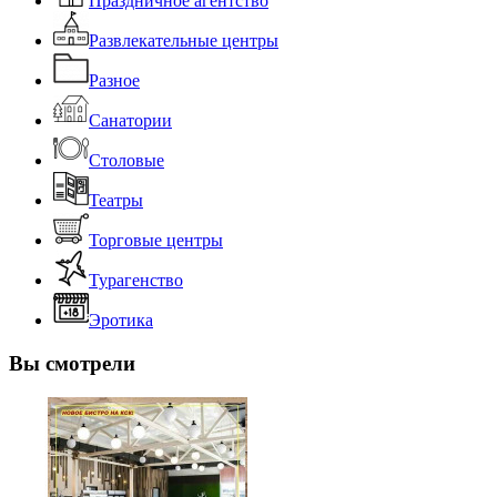
Праздничное агентство
Развлекательные центры
Разное
Санатории
Столовые
Театры
Торговые центры
Турагенство
Эротика
Вы смотрели