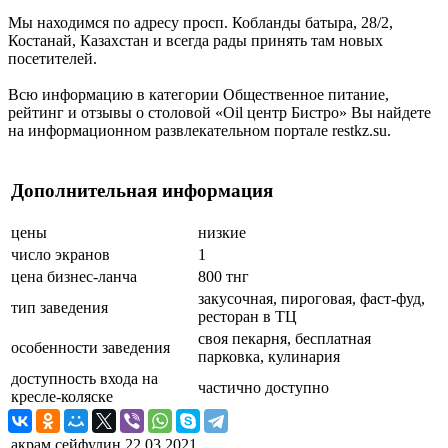
Мы находимся по адресу просп. Кобланды батыра, 28/2,
Костанай, Казахстан и всегда рады принять там новых
посетителей.
Всю информацию в категории Общественное питание,
рейтинг и отзывы о столовой «Oil центр Бистро» Вы найдете
на информационном развлекательном портале restkz.su.
Дополнительная информация
цены
низкие
число экранов
1
цена бизнес-ланча
800 тнг
закусочная, пироговая, фаст-фуд,
тип заведения
ресторан в ТЦ
своя пекарня, бесплатная
особенности заведения
парковка, кулинария
доступность входа на
частично доступно
кресле-коляске
акрам сейфулин
22.03.2021