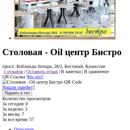
Столовая - Oil центр Бистро
просп. Кобланды батыра, 28/2, Костанай, Казахстан
1 отзывов
|
Оставить отзыв
|
В заметки
|
В сравнение
QR Ссылка
Что это?
Нашли ошибку?
Поднять в топ
Количество просмотров:
За сегодня:
0
За неделю:
3
За месяц:
7
За все время:
57
Описание