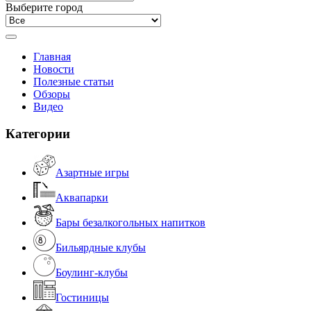
Выберите город
Главная
Новости
Полезные статьи
Обзоры
Видео
Категории
Азартные игры
Аквапарки
Бары безалкогольных напитков
Бильярдные клубы
Боулинг-клубы
Гостиницы