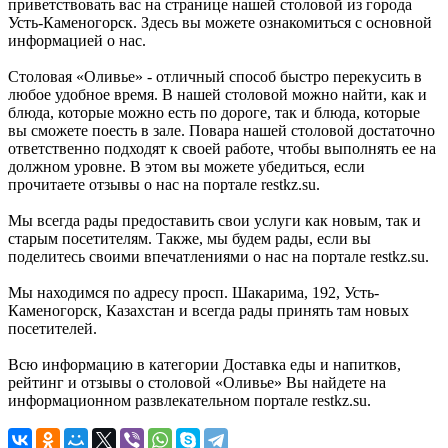
приветствовать вас на странице нашей столовой из города
Усть-Каменогорск. Здесь вы можете ознакомиться с основной
информацией о нас.
Столовая «Оливье» - отличный способ быстро перекусить в
любое удобное время. В нашей столовой можно найти, как и
блюда, которые можно есть по дороге, так и блюда, которые
вы сможете поесть в зале. Повара нашей столовой достаточно
ответственно подходят к своей работе, чтобы выполнять ее на
должном уровне. В этом вы можете убедиться, если
прочитаете отзывы о нас на портале restkz.su.
Мы всегда рады предоставить свои услуги как новым, так и
старым посетителям. Также, мы будем рады, если вы
поделитесь своими впечатлениями о нас на портале restkz.su.
Мы находимся по адресу просп. Шакарима, 192, Усть-
Каменогорск, Казахстан и всегда рады принять там новых
посетителей.
Всю информацию в категории Доставка еды и напитков,
рейтинг и отзывы о столовой «Оливье» Вы найдете на
информационном развлекательном портале restkz.su.