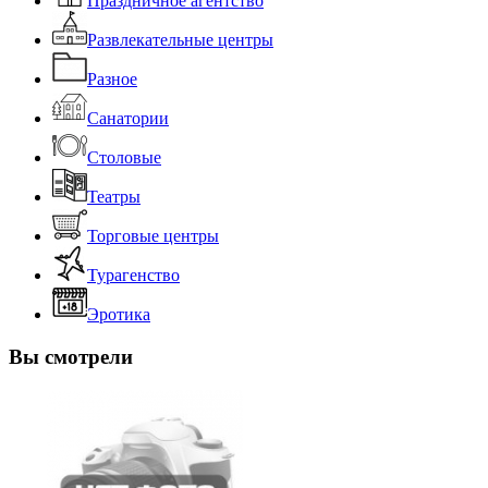
Праздничное агентство
Развлекательные центры
Разное
Санатории
Столовые
Театры
Торговые центры
Турагенство
Эротика
Вы смотрели