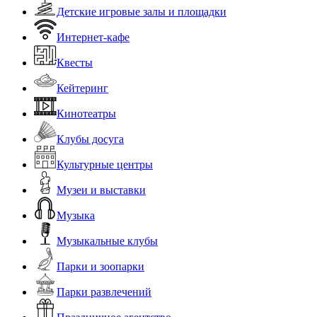
Детские игровые залы и площадки
Интернет-кафе
Квесты
Кейтеринг
Кинотеатры
Клубы досуга
Культурные центры
Музеи и выставки
Музыка
Музыкальные клубы
Парки и зоопарки
Парки развлечений