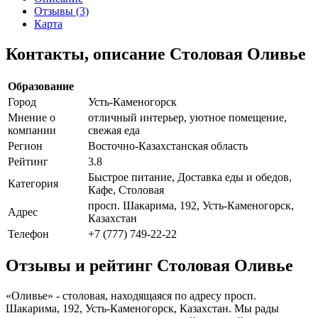
Отзывы (3)
Карта
Контакты, описание Столовая Оливье
Образование
Город
Усть-Каменогорск
Мнение о
отличный интерьер, уютное помещение,
компании
свежая еда
Регион
Восточно-Казахстанская область
Рейтинг
3.8
Быстрое питание, Доставка еды и обедов,
Категория
Кафе, Столовая
просп. Шакарима, 192, Усть-Каменогорск,
Адрес
Казахстан
Телефон
+7 (777) 749-22-22
Отзывы и рейтинг Столовая Оливье
«Оливье» - столовая, находящаяся по адресу просп.
Шакарима, 192, Усть-Каменогорск, Казахстан. Мы рады