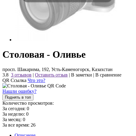
Столовая - Оливье
просп. Шакарима, 192, Усть-Каменогорск, Казахстан
3.8
3 отзывов
|
Оставить отзыв
|
В заметки
|
В сравнение
QR Ссылка
Что это?
Нашли ошибку?
Поднять в топ
Количество просмотров:
За сегодня:
0
За неделю:
0
За месяц:
0
За все время:
26
Описание