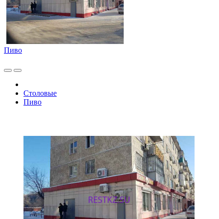
Пиво
Столовые
Пиво