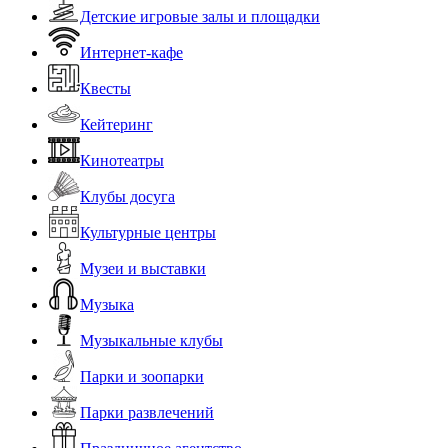
Детские игровые залы и площадки
Интернет-кафе
Квесты
Кейтеринг
Кинотеатры
Клубы досуга
Культурные центры
Музеи и выставки
Музыка
Музыкальные клубы
Парки и зоопарки
Парки развлечений