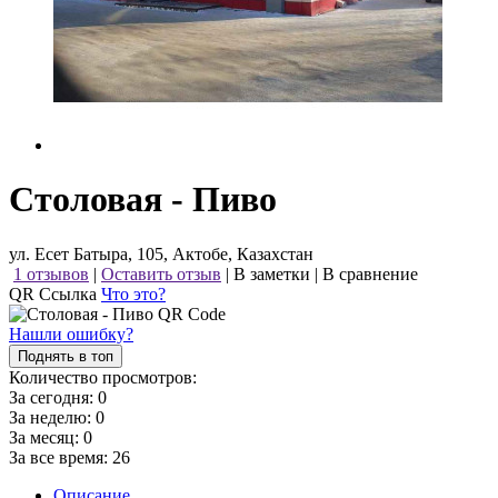
Столовая - Пиво
ул. Есет Батыра, 105, Актобе, Казахстан
1 отзывов
|
Оставить отзыв
|
В заметки
|
В сравнение
QR Ссылка
Что это?
Нашли ошибку?
Поднять в топ
Количество просмотров:
За сегодня:
0
За неделю:
0
За месяц:
0
За все время:
26
Описание