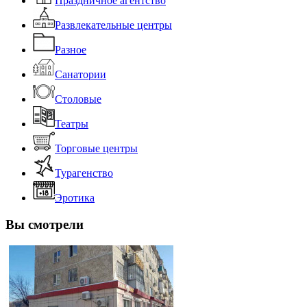
Праздничное агентство
Развлекательные центры
Разное
Санатории
Столовые
Театры
Торговые центры
Турагенство
Эротика
Вы смотрели