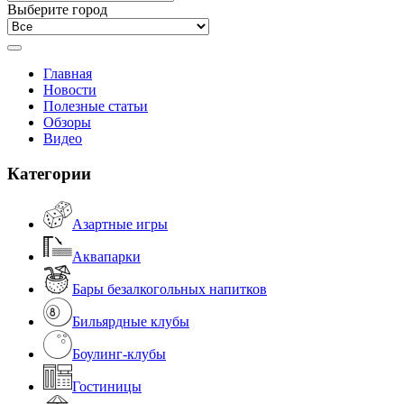
Выберите город
Главная
Новости
Полезные статьи
Обзоры
Видео
Категории
Азартные игры
Аквапарки
Бары безалкогольных напитков
Бильярдные клубы
Боулинг-клубы
Гостиницы