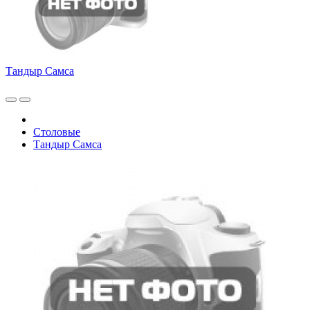
Тандыр Самса
Столовые
Тандыр Самса