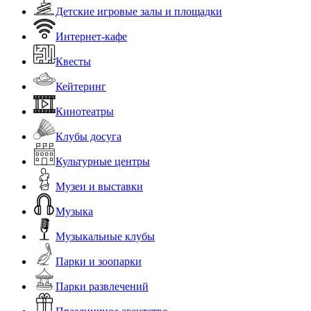
Детские игровые залы и площадки
Интернет-кафе
Квесты
Кейтеринг
Кинотеатры
Клубы досуга
Культурные центры
Музеи и выставки
Музыка
Музыкальные клубы
Парки и зоопарки
Парки развлечений