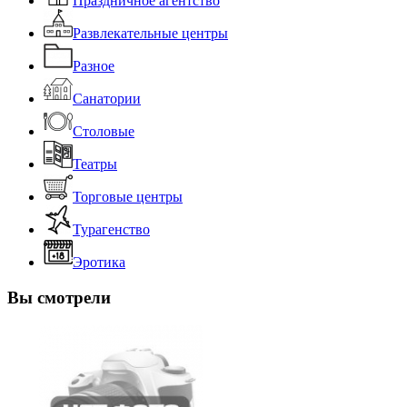
Праздничное агентство
Развлекательные центры
Разное
Санатории
Столовые
Театры
Торговые центры
Турагенство
Эротика
Вы смотрели