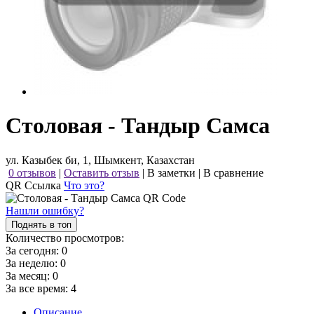
Столовая - Тандыр Самса
ул. Казыбек би, 1, Шымкент, Казахстан
0 отзывов
|
Оставить отзыв
|
В заметки
|
В сравнение
QR Ссылка
Что это?
Нашли ошибку?
Поднять в топ
Количество просмотров:
За сегодня:
0
За неделю:
0
За месяц:
0
За все время:
4
Описание