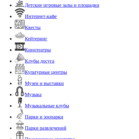
Детские игровые залы и площадки
Интернет-кафе
Квесты
Кейтеринг
Кинотеатры
Клубы досуга
Культурные центры
Музеи и выставки
Музыка
Музыкальные клубы
Парки и зоопарки
Парки развлечений