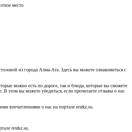
ютное место
столовой из города Алма-Ата. Здесь вы можете ознакомиться с
торые можно есть по дороге, так и блюда, которые вы сможете
е. В этом вы можете убедиться, если прочитаете отзывы о нас
ми впечатлениями о нас на портале restkz.su.
але restkz.su.