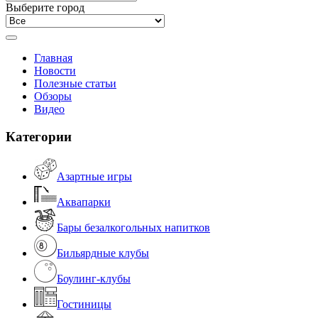
Выберите город
Главная
Новости
Полезные статьи
Обзоры
Видео
Категории
Азартные игры
Аквапарки
Бары безалкогольных напитков
Бильярдные клубы
Боулинг-клубы
Гостиницы