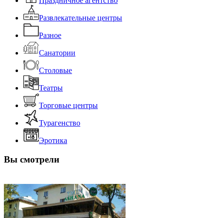
Праздничное агентство
Развлекательные центры
Разное
Санатории
Столовые
Театры
Торговые центры
Турагенство
Эротика
Вы смотрели