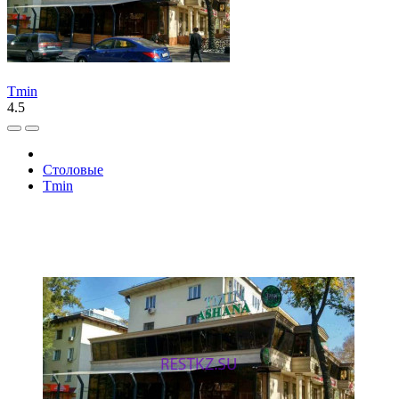
Tmin
4.5
Столовые
Tmin