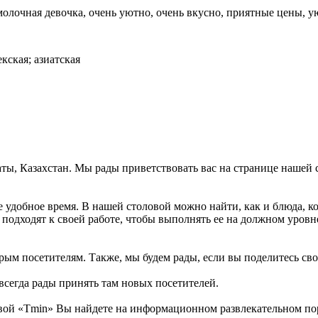
олочная девочка, очень уютно, очень вкусно, приятные цены, у
екская; азиатская
маты, Казахстан. Мы рады приветствовать вас на странице нашей 
 удобное время. В нашей столовой можно найти, как и блюда, ко
 подходят к своей работе, чтобы выполнять ее на должном уровн
рым посетителям. Также, мы будем рады, если вы поделитесь свои
всегда рады принять там новых посетителей.
ой «Tmin» Вы найдете на информационном развлекательном порт