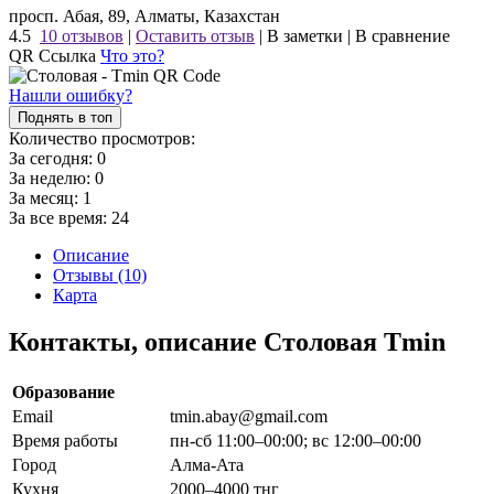
просп. Абая, 89, Алматы, Казахстан
4.5
10 отзывов
|
Оставить отзыв
|
В заметки
|
В сравнение
QR Ссылка
Что это?
Нашли ошибку?
Поднять в топ
Количество просмотров:
За сегодня:
0
За неделю:
0
За месяц:
1
За все время:
24
Описание
Отзывы (10)
Карта
Контакты, описание Столовая Tmin
Образование
Email
tmin.abay@gmail.com
Время работы
пн-сб 11:00–00:00; вс 12:00–00:00
Город
Алма-Ата
Кухня
2000–4000 тнг