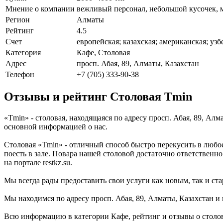
Мнение о компании
вежливый персонал, небольшой кусочек, м
Регион
Алматы
Рейтинг
4.5
Счет
европейская; казахская; американская; узб
Категория
Кафе, Столовая
Адрес
просп. Абая, 89, Алматы, Казахстан
Телефон
+7 (705) 333-90-38
Отзывы и рейтинг Столовая Tmin
«Tmin» - столовая, находящаяся по адресу просп. Абая, 89, Ал
основной информацией о нас.
Столовая «Tmin» - отличный способ быстро перекусить в любое
поесть в зале. Повара нашей столовой достаточно ответственно
на портале restkz.su.
Мы всегда рады предоставить свои услуги как новым, так и ста
Мы находимся по адресу просп. Абая, 89, Алматы, Казахстан и 
Всю информацию в категории Кафе, рейтинг и отзывы о столов