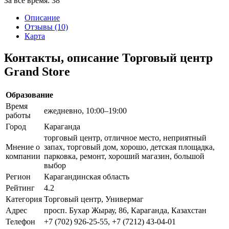
За все время:
38
Описание
Отзывы (10)
Карта
Контакты, описание Торговый центр
Grand Store
Образование
Время
ежедневно, 10:00–19:00
работы
Город
Караганда
торговый центр, отличное место, неприятный
Мнение о
запах, торговый дом, хорошо, детская площадка,
компании
парковка, ремонт, хороший магазин, большой
выбор
Регион
Карагандинская область
Рейтинг
4.2
Категория
Торговый центр, Универмаг
Адрес
просп. Бухар Жырау, 86, Караганда, Казахстан
Телефон
+7 (702) 926-25-55, +7 (7212) 43-04-01