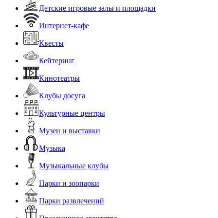
Детские игровые залы и площадки
Интернет-кафе
Квесты
Кейтеринг
Кинотеатры
Клубы досуга
Культурные центры
Музеи и выставки
Музыка
Музыкальные клубы
Парки и зоопарки
Парки развлечений