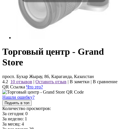
Торговый центр - Grand
Store
просп. Бухар Жырау, 86, Караганда, Казахстан
4.2
10 отзывов
|
Оставить отзыв
|
В заметки
|
В сравнение
QR Ссылка
Что это?
Нашли ошибку?
Поднять в топ
Количество просмотров:
За сегодня:
0
За неделю:
1
За месяц:
4