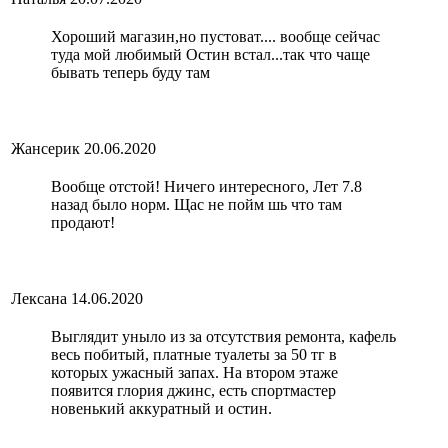
Хороший магазин,но пустоват.... вообще сейчас
туда мой любимый Остин встал...так что чаще
бывать теперь буду там
Жансерик
20.06.2020
Вообще отстой! Ничего интересного, Лет 7.8
назад было норм. Щас не пойм шь что там
продают!
Лексана
14.06.2020
Выглядит уныло из за отсутствия ремонта, кафель
весь побитый, платные туалеты за 50 тг в
которых ужасный запах. На втором этаже
появится глория джинс, есть спортмастер
новенький аккуратный и остин.