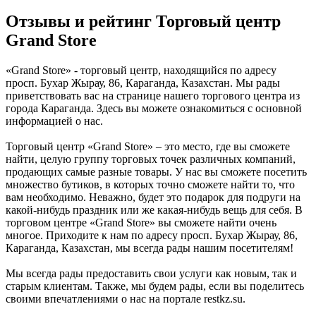
Отзывы и рейтинг Торговый центр
Grand Store
«Grand Store» - торговый центр, находящийся по адресу
просп. Бухар Жырау, 86, Караганда, Казахстан. Мы рады
приветствовать вас на странице нашего торгового центра из
города Караганда. Здесь вы можете ознакомиться с основной
информацией о нас.
Торговый центр «Grand Store» – это место, где вы сможете
найти, целую группу торговых точек различных компаний,
продающих самые разные товары. У нас вы сможете посетить
множество бутиков, в которых точно сможете найти то, что
вам необходимо. Неважно, будет это подарок для подруги на
какой-нибудь праздник или же какая-нибудь вещь для себя. В
торговом центре «Grand Store» вы сможете найти очень
многое. Приходите к нам по адресу просп. Бухар Жырау, 86,
Караганда, Казахстан, мы всегда рады нашим посетителям!
Мы всегда рады предоставить свои услуги как новым, так и
старым клиентам. Также, мы будем рады, если вы поделитесь
своими впечатлениями о нас на портале restkz.su.