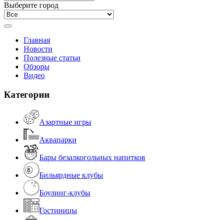
Выберите город
Главная
Новости
Полезные статьи
Обзоры
Видео
Категории
Азартные игры
Аквапарки
Бары безалкогольных напитков
Бильярдные клубы
Боулинг-клубы
Гостиницы