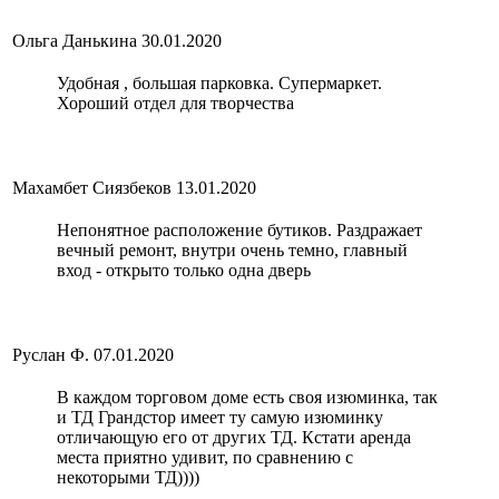
Ольга Данькина
30.01.2020
Удобная , большая парковка. Супермаркет.
Хороший отдел для творчества
Махамбет Сиязбеков
13.01.2020
Непонятное расположение бутиков. Раздражает
вечный ремонт, внутри очень темно, главный
вход - открыто только одна дверь
Руслан Ф.
07.01.2020
В каждом торговом доме есть своя изюминка, так
и ТД Грандстор имеет ту самую изюминку
отличающую его от других ТД. Кстати аренда
места приятно удивит, по сравнению с
некоторыми ТД))))