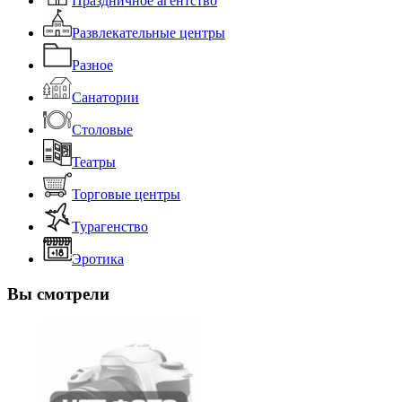
Праздничное агентство
Развлекательные центры
Разное
Санатории
Столовые
Театры
Торговые центры
Турагенство
Эротика
Вы смотрели