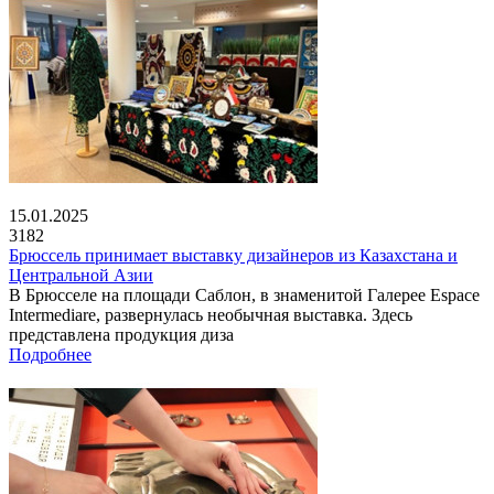
15.01.2025
3182
Брюссель принимает выставку дизайнеров из Казахстана и
Центральной Азии
В Брюсселе на площади Саблон, в знаменитой Галерее Espace
Intermediare, развернулась необычная выставка. Здесь
представлена продукция диза
Подробнее