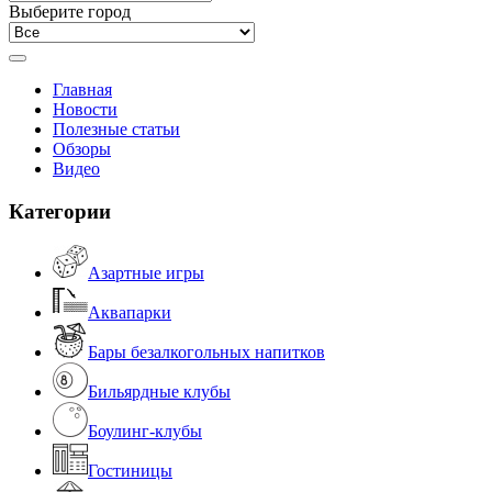
Выберите город
Главная
Новости
Полезные статьи
Обзоры
Видео
Категории
Азартные игры
Аквапарки
Бары безалкогольных напитков
Бильярдные клубы
Боулинг-клубы
Гостиницы