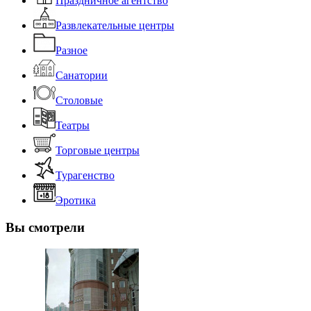
Праздничное агентство
Развлекательные центры
Разное
Санатории
Столовые
Театры
Торговые центры
Турагенство
Эротика
Вы смотрели