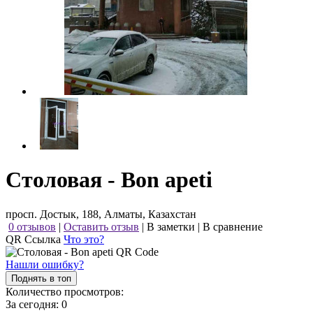
Столовая - Bon apeti
просп. Достык, 188, Алматы, Казахстан
0 отзывов
|
Оставить отзыв
|
В заметки
|
В сравнение
QR Ссылка
Что это?
Нашли ошибку?
Поднять в топ
Количество просмотров:
За сегодня:
0