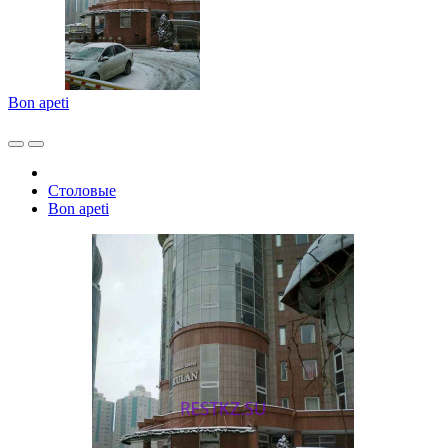
Bon apeti
Столовые
Bon apeti