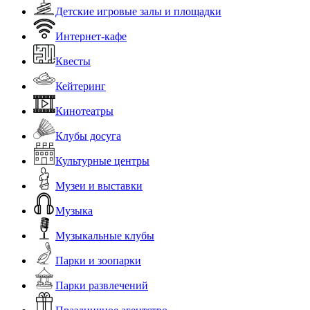
Детские игровые залы и площадки
Интернет-кафе
Квесты
Кейтеринг
Кинотеатры
Клубы досуга
Культурные центры
Музеи и выставки
Музыка
Музыкальные клубы
Парки и зоопарки
Парки развлечений