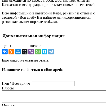
Мы находимся по адресу просп. Достык, 188, Алматы,
Казахстан и всегда рады принять там новых посетителей.
Всю информацию в категории Кафе, рейтинг и отзывы о
столовой «Bon apeti» Вы найдете на информационном
развлекательном портале restkz.su.
Дополнительная информация
цены
низкие
Ещё никто не оставил отзыв.
Напишите свой отзыв о «Bon apeti»
Имя / Псевдоним
Плюсы
Минусы