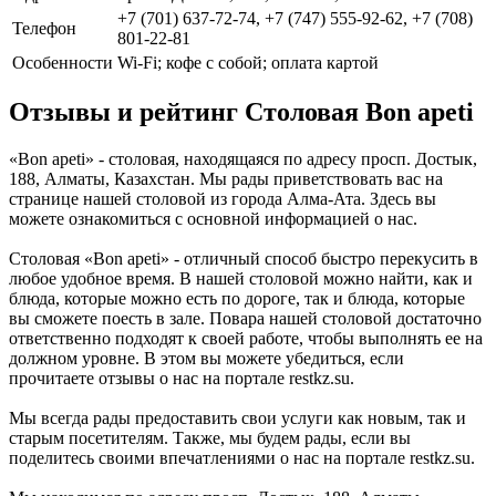
+7 (701) 637-72-74, +7 (747) 555-92-62, +7 (708)
Телефон
801-22-81
Особенности
Wi-Fi; кофе с собой; оплата картой
Отзывы и рейтинг Столовая Bon apeti
«Bon apeti» - столовая, находящаяся по адресу просп. Достык,
188, Алматы, Казахстан. Мы рады приветствовать вас на
странице нашей столовой из города Алма-Ата. Здесь вы
можете ознакомиться с основной информацией о нас.
Столовая «Bon apeti» - отличный способ быстро перекусить в
любое удобное время. В нашей столовой можно найти, как и
блюда, которые можно есть по дороге, так и блюда, которые
вы сможете поесть в зале. Повара нашей столовой достаточно
ответственно подходят к своей работе, чтобы выполнять ее на
должном уровне. В этом вы можете убедиться, если
прочитаете отзывы о нас на портале restkz.su.
Мы всегда рады предоставить свои услуги как новым, так и
старым посетителям. Также, мы будем рады, если вы
поделитесь своими впечатлениями о нас на портале restkz.su.